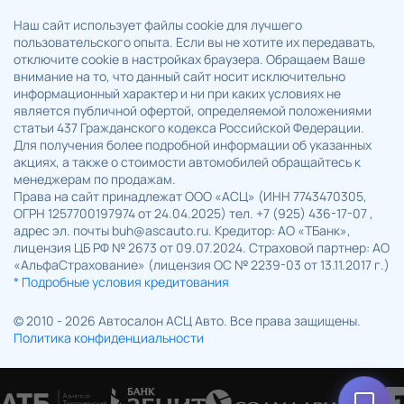
Наш сайт использует файлы cookie для лучшего
пользовательского опыта. Если вы не хотите их передавать,
отключите cookie в настройках браузера. Обращаем Ваше
внимание на то, что данный сайт носит исключительно
информационный характер и ни при каких условиях не
является публичной офертой, определяемой положениями
статьи 437 Гражданского кодекса Российской Федерации.
Для получения более подробной информации об указанных
акциях, а также о стоимости автомобилей обращайтесь к
менеджерам по продажам.
Права на сайт принадлежат ООО «АСЦ» (ИНН 7743470305,
ОГРН 1257700197974 от 24.04.2025) тел. +7 (925) 436-17-07 ,
адрес эл. почты buh@ascauto.ru. Кредитор: АО «ТБанк»,
лицензия ЦБ РФ № 2673 от 09.07.2024. Страховой партнер: АО
«АльфаСтрахование» (лицензия ОС № 2239-03 от 13.11.2017 г.)
* Подробные условия кредитования
© 2010 - 2026 Автосалон АСЦ Авто. Все права защищены.
Политика конфиденциальности