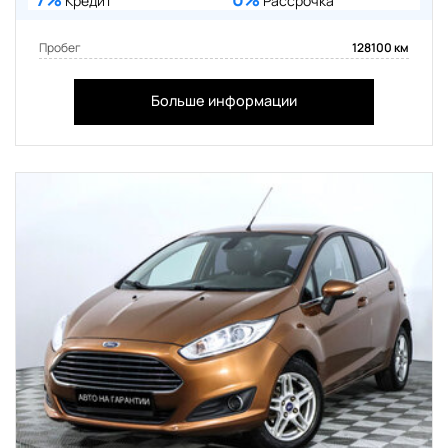
Кредит
Рассрочка
Пробег
128100 км
Больше информации