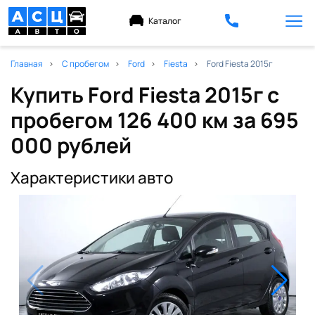
Каталог
Главная
С пробегом
Ford
Fiesta
Ford Fiesta 2015г
Купить Ford Fiesta 2015г с
пробегом 126 400 км
за 695
000 рублей
Характеристики авто