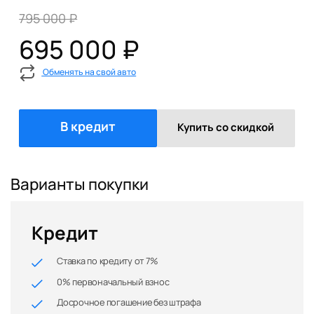
795 000 ₽
695 000 ₽
Обменять на свой авто
В кредит
Купить со скидкой
Варианты покупки
Кредит
Ставка по кредиту от 7%
0% первоначальный взнос
Досрочное погашение без штрафа