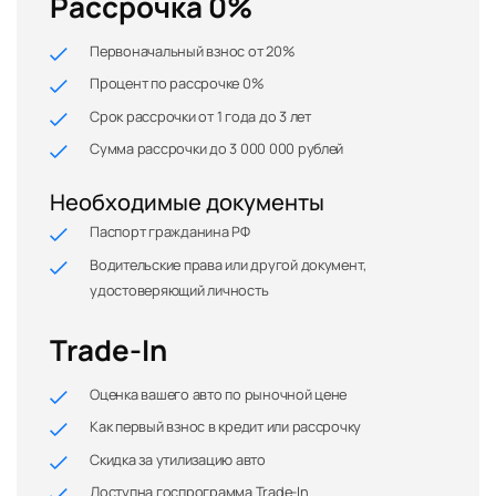
Рассрочка 0%
Первоначальный взнос от 20%
Процент по рассрочке 0%
Срок рассрочки от 1 года до 3 лет
Сумма рассрочки до 3 000 000 рублей
Необходимые документы
Паспорт гражданина РФ
Водительские права или другой документ,
удостоверяющий личность
Trade-In
Оценка вашего авто по рыночной цене
Как первый взнос в кредит или рассрочку
Скидка за утилизацию авто
Доступна госпрограмма Trade-In