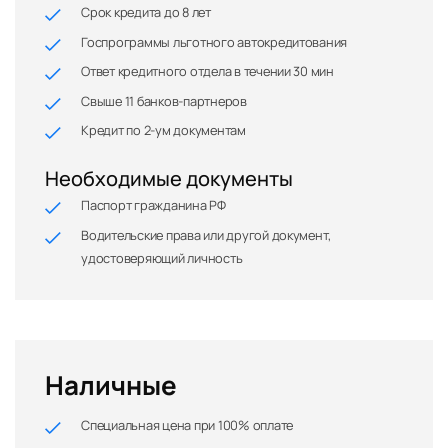
Срок кредита до 8 лет
Госпрограммы льготного автокредитования
Ответ кредитного отдела в течении 30 мин
Свыше 11 банков-партнеров
Кредит по 2-ум документам
Необходимые документы
Паспорт гражданина РФ
Водительские права или другой документ,
удостоверяющий личность
Наличные
Специальная цена при 100% оплате