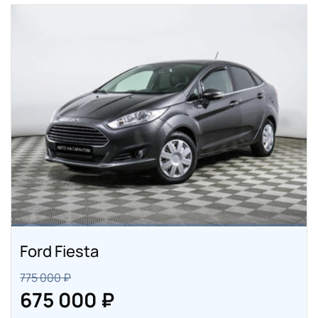
Ford Fiesta
775 000 ₽
675 000 ₽