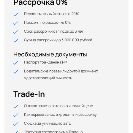
Рассрочка 0%
Первоначальный взнос от 20%
Процент по рассрочке 0%
Срок рассрочки от 1 года до 3 лет
Сумма рассрочки до 3 000 000 рублей
Необходимые документы
Паспорт гражданина РФ
Водительские права или другой документ,
удостоверяющий личность
Trade-In
Оценка вашего авто по рыночной цене
Как первый взнос в кредит или рассрочку
Скидка за утилизацию авто
Доступна госпрограмма Trade-In