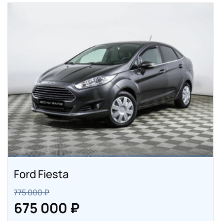
Ford Fiesta
775 000 ₽
675 000 ₽