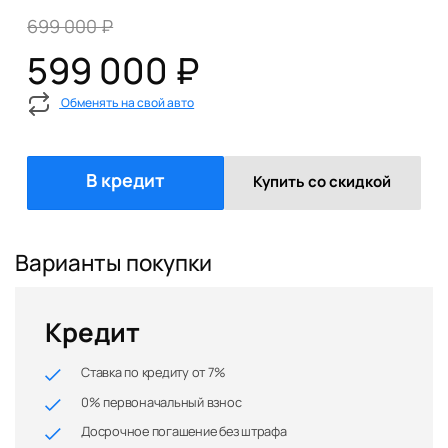
699 000 ₽
599 000 ₽
Обменять на свой авто
В кредит
Купить со скидкой
Варианты покупки
Кредит
Ставка по кредиту от 7%
0% первоначальный взнос
Досрочное погашение без штрафа