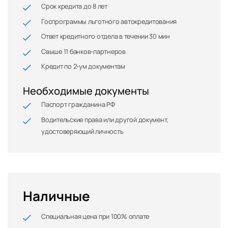
Срок кредита до 8 лет
Госпрограммы льготного автокредитования
Ответ кредитного отдела в течении 30 мин
Свыше 11 банков-партнеров
Кредит по 2-ум документам
Необходимые документы
Паспорт гражданина РФ
Водительские права или другой документ,
удостоверяющий личность
Наличные
Специальная цена при 100% оплате