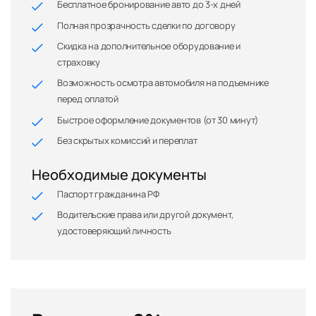
Бесплатное бронирование авто до 3-х дней
Полная прозрачность сделки по договору
Скидка на дополнительное оборудование и
страховку
Возможность осмотра автомобиля на подъемнике
перед оплатой
Быстрое оформление документов (от 30 минут)
Без скрытых комиссий и переплат
Необходимые документы
Паспорт гражданина РФ
Водительские права или другой документ,
удостоверяющий личность