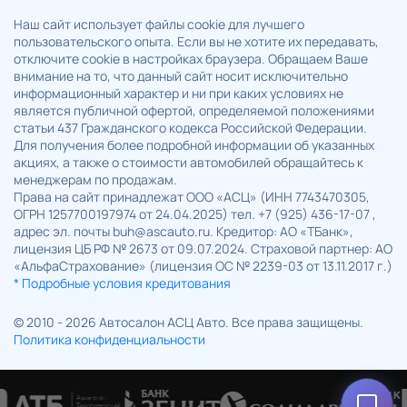
Наш сайт использует файлы cookie для лучшего
пользовательского опыта. Если вы не хотите их передавать,
отключите cookie в настройках браузера. Обращаем Ваше
внимание на то, что данный сайт носит исключительно
информационный характер и ни при каких условиях не
является публичной офертой, определяемой положениями
статьи 437 Гражданского кодекса Российской Федерации.
Для получения более подробной информации об указанных
акциях, а также о стоимости автомобилей обращайтесь к
менеджерам по продажам.
Права на сайт принадлежат ООО «АСЦ» (ИНН 7743470305,
ОГРН 1257700197974 от 24.04.2025) тел. +7 (925) 436-17-07 ,
адрес эл. почты buh@ascauto.ru. Кредитор: АО «ТБанк»,
лицензия ЦБ РФ № 2673 от 09.07.2024. Страховой партнер: АО
«АльфаСтрахование» (лицензия ОС № 2239-03 от 13.11.2017 г.)
* Подробные условия кредитования
© 2010 - 2026 Автосалон АСЦ Авто. Все права защищены.
Политика конфиденциальности