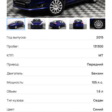
Год выпуска:
2015
Пробег:
131300
КПП:
MT
Привод:
Передний
Двигатель:
Бензин
Мощность:
105 л.с.
Объем
1.6 л
Тип кузова:
Седан
Цвет:
Синий