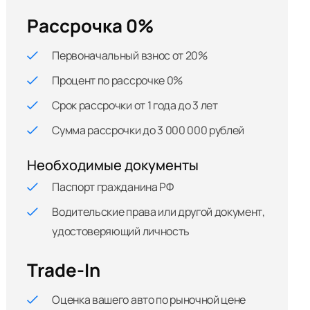
Рассрочка 0%
Первоначальный взнос от 20%
Процент по рассрочке 0%
Срок рассрочки от 1 года до 3 лет
Сумма рассрочки до 3 000 000 рублей
Необходимые документы
Паспорт гражданина РФ
Водительские права или другой документ,
удостоверяющий личность
Trade-In
Оценка вашего авто по рыночной цене