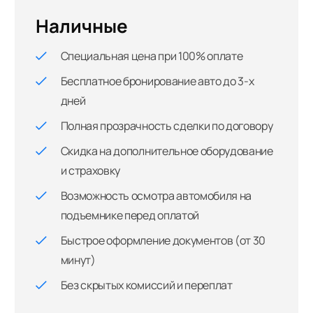
Наличные
Специальная цена при 100% оплате
Бесплатное бронирование авто до 3-х
дней
Полная прозрачность сделки по договору
Скидка на дополнительное оборудование
и страховку
Возможность осмотра автомобиля на
подъемнике перед оплатой
Быстрое оформление документов (от 30
минут)
Без скрытых комиссий и переплат