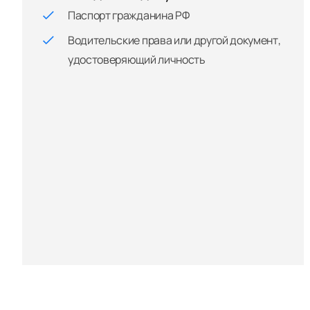
Паспорт гражданина РФ
Водительские права или другой документ,
удостоверяющий личность