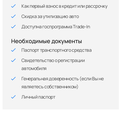
Как первый взнос в кредит или рассрочку
Скидка за утилизацию авто
Доступна госпрограмма Trade-In
Необходимые документы
Паспорт транспортного средства
Свидетельство о регистрации
автомобиля
Генеральная доверенность (если Вы не
являетесь собственником)
Личный паспорт