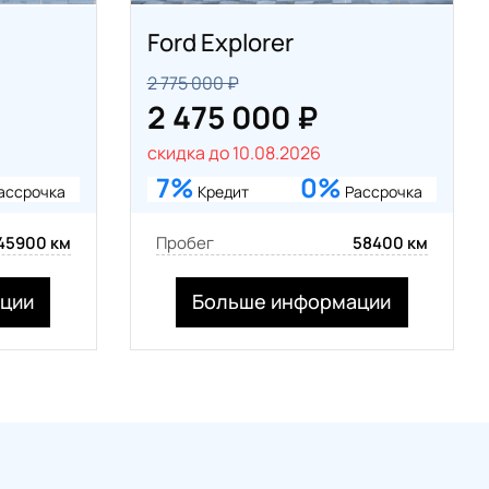
Ford Explorer
2 775 000 ₽
2 475 000 ₽
скидка до 10.08.2026
7%
0%
ассрочка
Кредит
Рассрочка
45900 км
Пробег
58400 км
ции
Больше информации