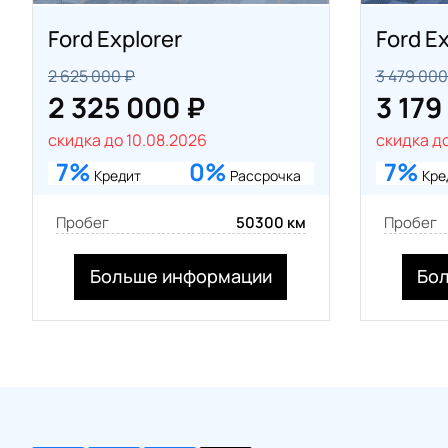
Ford Explorer
Ford Ex
2 625 000 ₽
3 479 000
2 325 000 ₽
3 179
скидка до 10.08.2026
скидка до
7%
0%
7%
Кредит
Рассрочка
Кре
Пробег
50300 км
Пробег
Больше информации
Бо