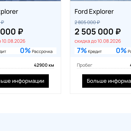
plorer
Ford Explorer
 ₽
2 805 000 ₽
 000 ₽
2 505 000 ₽
 10.08.2026
скидка до 10.08.2026
0%
7%
0%
дит
Рассрочка
Кредит
Р
42900 км
Пробег
льше информации
Больше информа