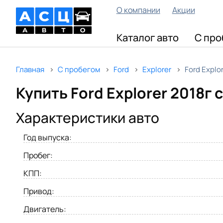
О компании
Акции
Каталог авто
С про
Главная
С пробегом
Ford
Explorer
Ford Explo
Купить Ford Explorer 2018г 
Характеристики авто
Год выпуска:
Пробег:
КПП:
Привод:
Двигатель: