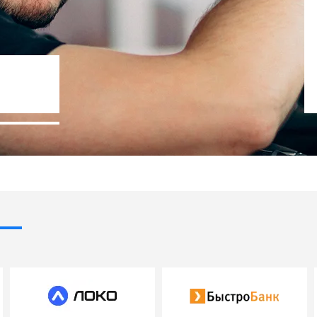
Госпрограммы льготного креди
- 10% стоимости авто