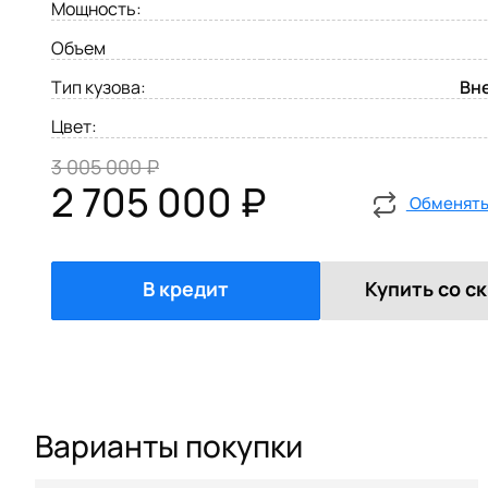
Мощность:
Объем
Тип кузова:
Вн
Цвет:
3 005 000 ₽
2 705 000 ₽
Обменять 
В кредит
Купить со с
Варианты покупки