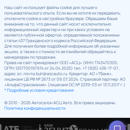
Наш сайт использует файлы cookie для лучшего
пользовательского опыта. Если вы не хотите их передавать,
отключите cookie в настройках браузера. Обращаем Ваше
внимание на то, что данный сайт носит исключительно
информационный характер и ни при каких условиях не
является публичной офертой, определяемой положениями
статьи 437 Гражданского кодекса Российской Федерации.
Для получения более подробной информации об указанных
акциях, а также о стоимости автомобилей обращайтесь к
менеджерам по продажам.
Права на сайт принадлежат ООО «АСЦ» (ИНН 7743470305,
ОГРН 1257700197974 от 24.04.2025) тел. +7 (925) 436-17-07 ,
адрес эл. почты buh@ascauto.ru. Кредитор: АО «ТБанк»,
лицензия ЦБ РФ № 2673 от 09.07.2024. Страховой партнер: АО
«АльфаСтрахование» (лицензия ОС № 2239-03 от 13.11.2017 г.)
* Подробные условия кредитования
© 2010 - 2026 Автосалон АСЦ Авто. Все права защищены.
Политика конфиденциальности