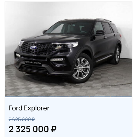
Ford Explorer
2 625 000 ₽
2 325 000 ₽