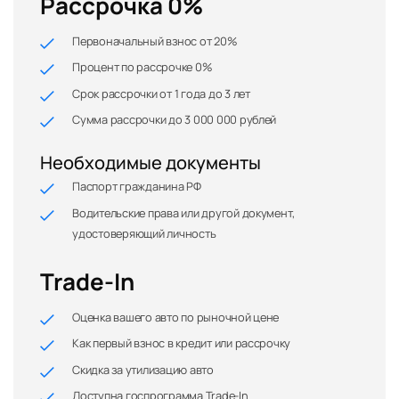
Рассрочка 0%
Первоначальный взнос от 20%
Процент по рассрочке 0%
Срок рассрочки от 1 года до 3 лет
Сумма рассрочки до 3 000 000 рублей
Необходимые документы
Паспорт гражданина РФ
Водительские права или другой документ,
удостоверяющий личность
Trade-In
Оценка вашего авто по рыночной цене
Как первый взнос в кредит или рассрочку
Скидка за утилизацию авто
Доступна госпрограмма Trade-In