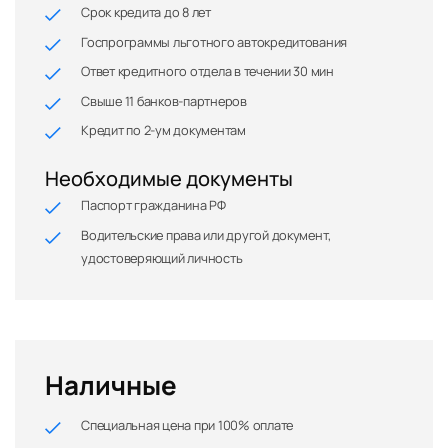
Срок кредита до 8 лет
Госпрограммы льготного автокредитования
Ответ кредитного отдела в течении 30 мин
Свыше 11 банков-партнеров
Кредит по 2-ум документам
Необходимые документы
Паспорт гражданина РФ
Водительские права или другой документ,
удостоверяющий личность
Наличные
Специальная цена при 100% оплате