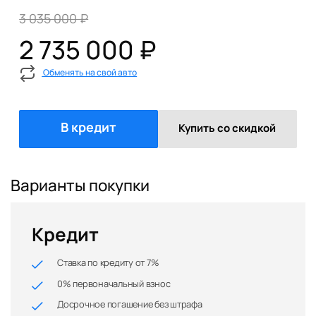
3 035 000 ₽
2 735 000 ₽
Обменять на свой авто
В кредит
Купить со скидкой
Варианты покупки
Кредит
Ставка по кредиту от 7%
0% первоначальный взнос
Досрочное погашение без штрафа