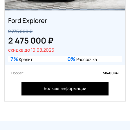
Ford Explorer
2 775 000 ₽
2 475 000 ₽
скидка до 10.08.2026
7%
0%
Кредит
Рассрочка
Пробег
58400 км
Больше информации