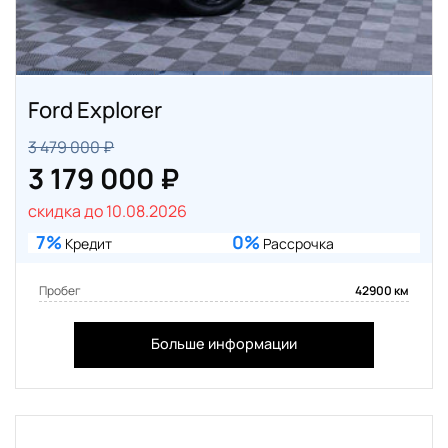
Ford Explorer
3 479 000 ₽
3 179 000 ₽
скидка до 10.08.2026
7%
0%
Кредит
Рассрочка
Пробег
42900 км
Больше информации