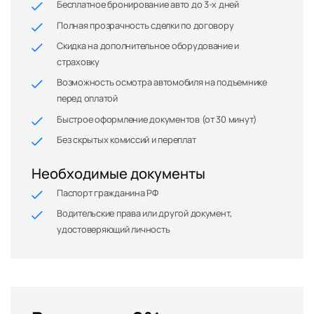
Бесплатное бронирование авто до 3-х дней
Полная прозрачность сделки по договору
Скидка на дополнительное оборудование и
страховку
Возможность осмотра автомобиля на подъемнике
перед оплатой
Быстрое оформление документов (от 30 минут)
Без скрытых комиссий и переплат
Необходимые документы
Паспорт гражданина РФ
Водительские права или другой документ,
удостоверяющий личность