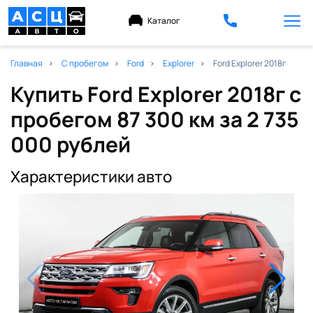
Каталог
Главная
С пробегом
Ford
Explorer
Ford Explorer 2018г
Купить Ford Explorer 2018г с
пробегом 87 300 км
за 2 735
000 рублей
Характеристики авто