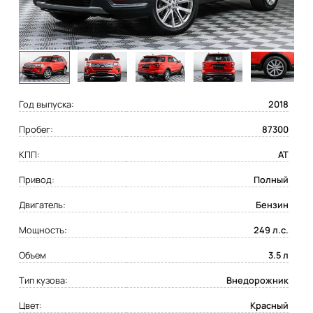
Год выпуска:
2018
Пробег:
87300
КПП:
AT
Привод:
Полный
Двигатель:
Бензин
Мощность:
249 л.с.
Объем
3.5 л
Тип кузова:
Внедорожник
Цвет:
Красный