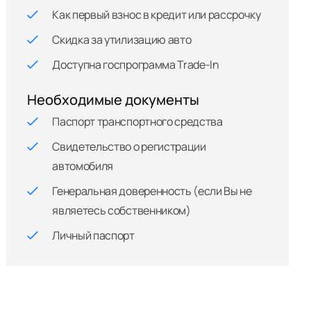
Как первый взнос в кредит или рассрочку
Скидка за утилизацию авто
Доступна госпрограмма Trade-In
Необходимые документы
Паспорт транспортного средства
Свидетельство о регистрации
автомобиля
Генеральная доверенность (если Вы не
являетесь собственником)
Личный паспорт