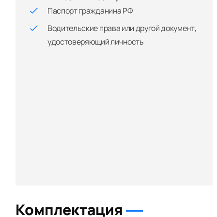
Паспорт гражданина РФ
Водительские права или другой документ,
удостоверяющий личность
Комплектация