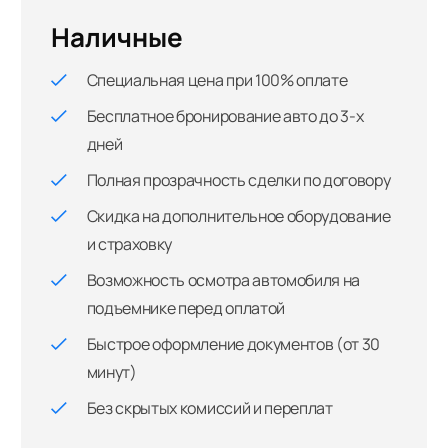
Наличные
Специальная цена при 100% оплате
Бесплатное бронирование авто до 3-х
дней
Полная прозрачность сделки по договору
Скидка на дополнительное оборудование
и страховку
Возможность осмотра автомобиля на
подъемнике перед оплатой
Быстрое оформление документов (от 30
минут)
Без скрытых комиссий и переплат