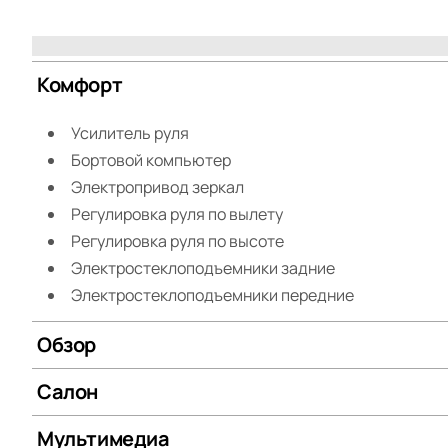
Комфорт
Усилитель руля
Бортовой компьютер
Электропривод зеркал
Регулировка руля по вылету
Регулировка руля по высоте
Электростеклоподъемники задние
Электростеклоподъемники передние
Обзор
Салон
Мультимедиа