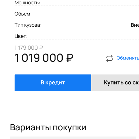
Мощность:
Объем
Тип кузова:
Вн
Цвет:
1 179 000 ₽
1 019 000 ₽
Обменять 
В кредит
Купить со с
Варианты покупки