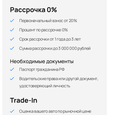
Рассрочка 0%
Первоначальный взнос от 20%
Процент по рассрочке 0%
Срок рассрочки от 1 года до 3 лет
Сумма рассрочки до 3 000 000 рублей
Необходимые документы
Паспорт гражданина РФ
Водительские права или другой документ,
удостоверяющий личность
Trade-In
Оценка вашего авто по рыночной цене