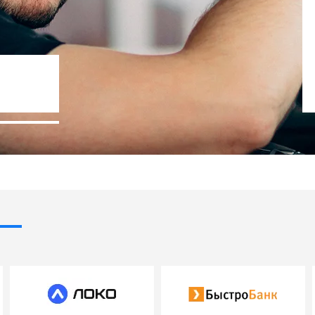
Госпрограммы льготного кредит
- 10% стоимости авто