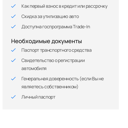
Как первый взнос в кредит или рассрочку
Скидка за утилизацию авто
Доступна госпрограмма Trade-In
Необходимые документы
Паспорт транспортного средства
Свидетельство о регистрации
автомобиля
Генеральная доверенность (если Вы не
являетесь собственником)
Личный паспорт