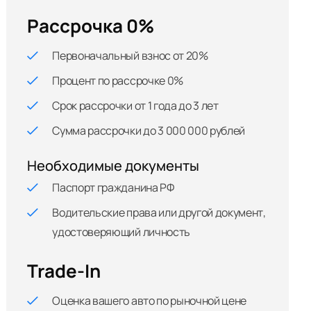
Рассрочка 0%
Первоначальный взнос от 20%
Процент по рассрочке 0%
Срок рассрочки от 1 года до 3 лет
Сумма рассрочки до 3 000 000 рублей
Необходимые документы
Паспорт гражданина РФ
Водительские права или другой документ,
удостоверяющий личность
Trade-In
Оценка вашего авто по рыночной цене