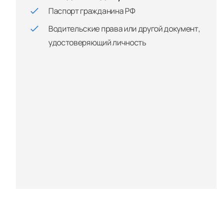
Паспорт гражданина РФ
Водительские права или другой документ,
удостоверяющий личность