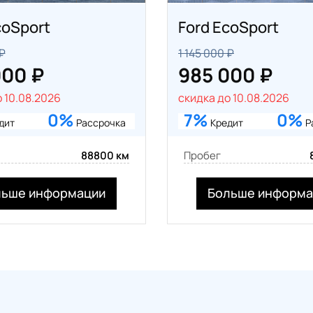
coSport
Ford EcoSport
 ₽
1 145 000 ₽
000 ₽
985 000 ₽
 10.08.2026
скидка до 10.08.2026
0%
7%
0%
дит
Рассрочка
Кредит
Р
88800 км
Пробег
льше информации
Больше информа