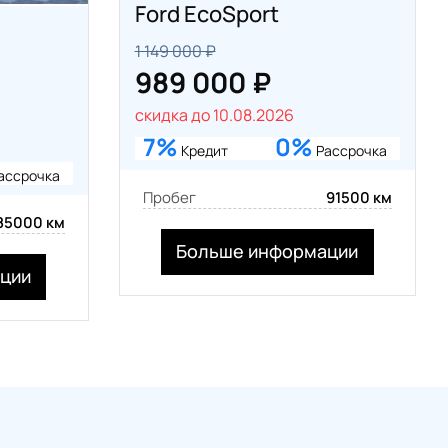
Ford EcoSport
1 149 000 ₽
989 000 ₽
скидка до 10.08.2026
7%
0%
Кредит
Рассрочка
ассрочка
Пробег
91500 км
85000 км
Больше информации
ции