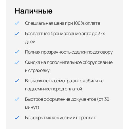
Наличные
Специальная цена при 100% оплате
Бесплатное бронирование авто до 3-х
дней
Полная прозрачность сделки по договору
Скидка на дополнительное оборудование
и страховку
Возможность осмотра автомобиля на
подъемнике перед оплатой
Быстрое оформление документов (от 30
минут)
Без скрытых комиссий и переплат