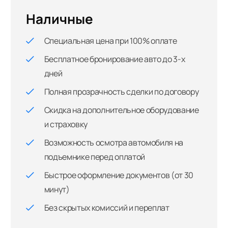
Наличные
Специальная цена при 100% оплате
Бесплатное бронирование авто до 3-х
дней
Полная прозрачность сделки по договору
Скидка на дополнительное оборудование
и страховку
Возможность осмотра автомобиля на
подъемнике перед оплатой
Быстрое оформление документов (от 30
минут)
Без скрытых комиссий и переплат