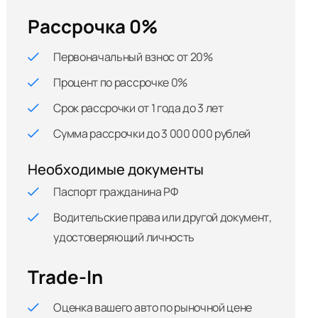
Рассрочка 0%
Первоначальный взнос от 20%
Процент по рассрочке 0%
Срок рассрочки от 1 года до 3 лет
Сумма рассрочки до 3 000 000 рублей
Необходимые документы
Паспорт гражданина РФ
Водительские права или другой документ,
удостоверяющий личность
Trade-In
Оценка вашего авто по рыночной цене