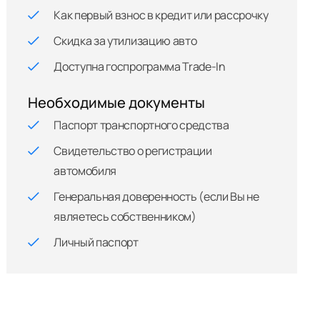
Как первый взнос в кредит или рассрочку
Скидка за утилизацию авто
Доступна госпрограмма Trade-In
Необходимые документы
Паспорт транспортного средства
Свидетельство о регистрации
автомобиля
Генеральная доверенность (если Вы не
являетесь собственником)
Личный паспорт