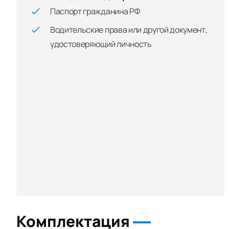
Паспорт гражданина РФ
Водительские права или другой документ,
удостоверяющий личность
Комплектация