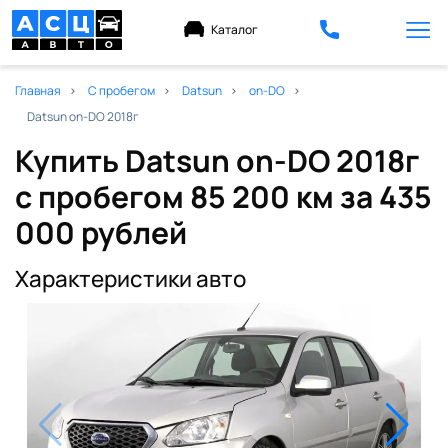
Каталог
Главная
С пробегом
Datsun
on-DO
Datsun on-DO 2018г
Купить Datsun on-DO 2018г
с пробегом 85 200 км
за 435
000 рублей
Характеристики авто