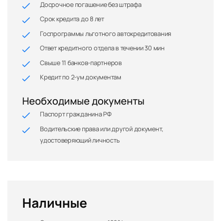
Досрочное погашение без штрафа
Срок кредита до 8 лет
Госпрограммы льготного автокредитования
Ответ кредитного отдела в течении 30 мин
Свыше 11 банков-партнеров
Кредит по 2-ум документам
Необходимые документы
Паспорт гражданина РФ
Водительские права или другой документ,
удостоверяющий личность
Наличные