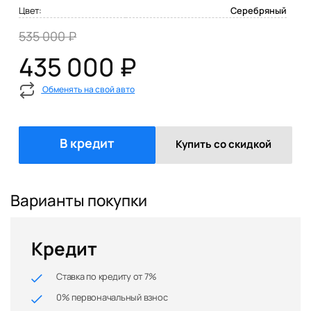
Цвет:
Серебряный
535 000 ₽
435 000 ₽
Обменять на свой авто
В кредит
Купить со скидкой
Варианты покупки
Кредит
Ставка по кредиту от 7%
0% первоначальный взнос