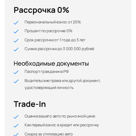
Рассрочка 0%
Первоначальный взнос от 20%
Процент по рассрочке 0%
Срок рассрочки от 1 года до 3 лет
Сумма рассрочки до 3 000 000 рублей
Необходимые документы
Паспорт гражданина РФ
Водительские права или другой документ,
удостоверяющий личность
Trade-In
Оценка вашего авто по рыночной цене
Как первый взнос в кредит или рассрочку
Скидка за утилизацию авто