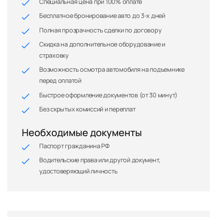
Специальная цена при 100% оплате
Бесплатное бронирование авто до 3-х дней
Полная прозрачность сделки по договору
Скидка на дополнительное оборудование и
страховку
Возможность осмотра автомобиля на подъемнике
перед оплатой
Быстрое оформление документов (от 30 минут)
Без скрытых комиссий и переплат
Необходимые документы
Паспорт гражданина РФ
Водительские права или другой документ,
удостоверяющий личность