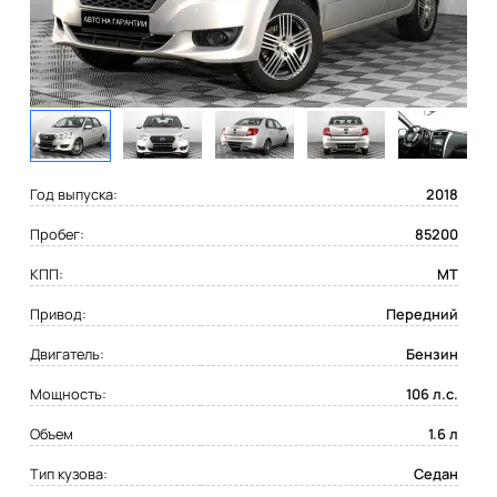
Год выпуска:
2018
Пробег:
85200
КПП:
MT
Привод:
Передний
Двигатель:
Бензин
Мощность:
106 л.с.
Объем
1.6 л
Тип кузова:
Седан