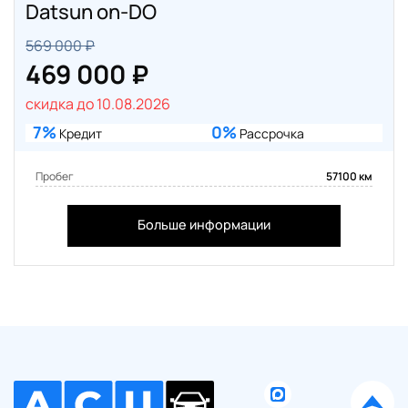
Datsun on-DO
569 000 ₽
469 000 ₽
скидка до 10.08.2026
7%
0%
Кредит
Рассрочка
Пробег
57100 км
Больше информации