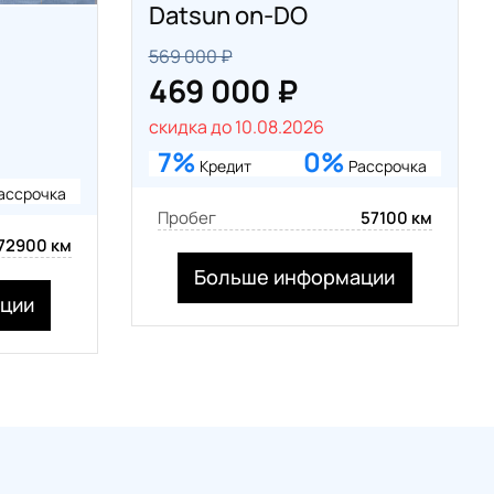
Datsun on-DO
569 000 ₽
469 000 ₽
скидка до 10.08.2026
7%
0%
Кредит
Рассрочка
ассрочка
Пробег
57100 км
72900 км
Больше информации
ции