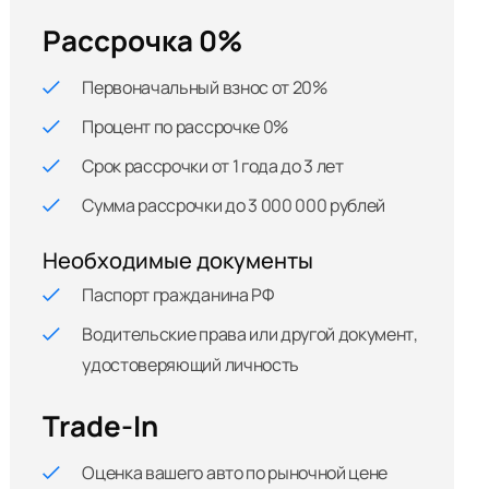
Рассрочка 0%
Первоначальный взнос от 20%
Процент по рассрочке 0%
Срок рассрочки от 1 года до 3 лет
Сумма рассрочки до 3 000 000 рублей
Необходимые документы
Паспорт гражданина РФ
Водительские права или другой документ,
удостоверяющий личность
Trade-In
Оценка вашего авто по рыночной цене