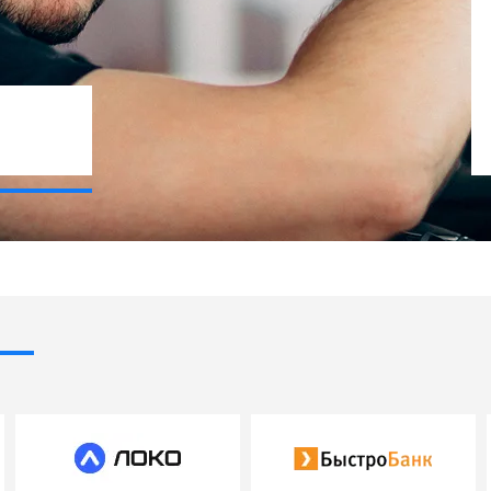
Кредит от 7% годовых
11 банков-партнеров