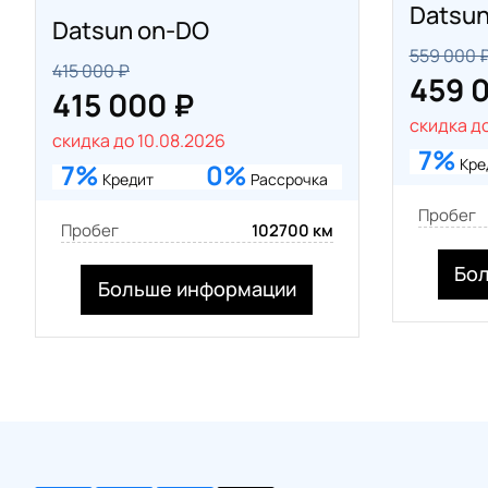
Datsun
Datsun on-DO
559 000 
415 000 ₽
459 
415 000 ₽
скидка до
скидка до 10.08.2026
7%
Кре
7%
0%
Кредит
Рассрочка
Пробег
Пробег
102700 км
Бо
Больше информации