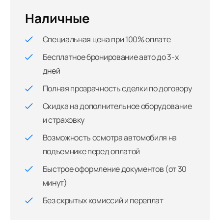
Наличные
Специальная цена при 100% оплате
Бесплатное бронирование авто до 3-х
дней
Полная прозрачность сделки по договору
Скидка на дополнительное оборудование
и страховку
Возможность осмотра автомобиля на
подъемнике перед оплатой
Быстрое оформление документов (от 30
минут)
Без скрытых комиссий и переплат