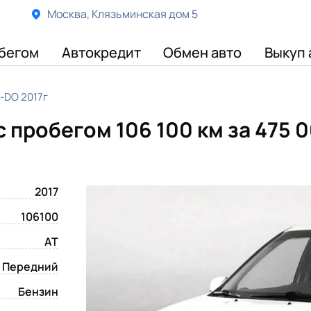
Москва, Клязьминская дом 5
бегом
Автокредит
Обмен авто
Выкуп 
-DO 2017г
с пробегом 106 100 км
за 475 
2017
106100
AT
Передний
Бензин