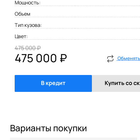
Мощность:
Объем
Тип кузова:
Цвет:
475 000 ₽
475 000 ₽
Обменять 
В кредит
Купить со с
Варианты покупки