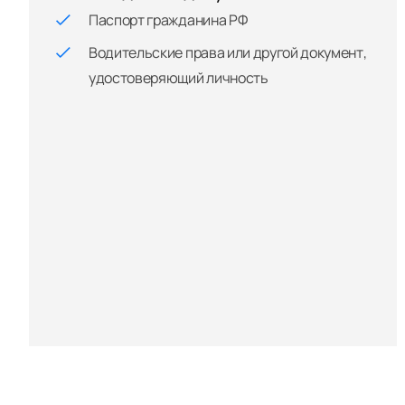
Паспорт гражданина РФ
Водительские права или другой документ,
удостоверяющий личность