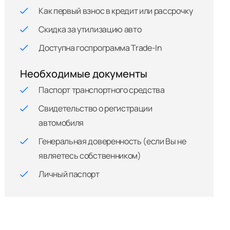
Как первый взнос в кредит или рассрочку
Скидка за утилизацию авто
Доступна госпрограмма Trade-In
Необходимые документы
Паспорт транспортного средства
Свидетельство о регистрации
автомобиля
Генеральная доверенность (если Вы не
являетесь собственником)
Личный паспорт