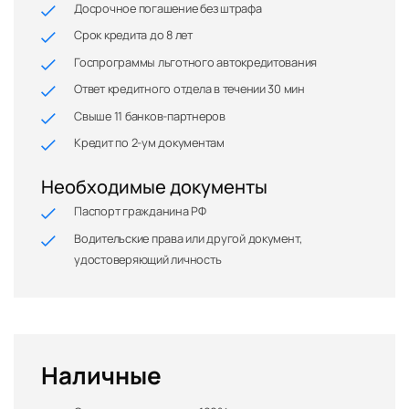
Досрочное погашение без штрафа
Срок кредита до 8 лет
Госпрограммы льготного автокредитования
Ответ кредитного отдела в течении 30 мин
Свыше 11 банков-партнеров
Кредит по 2-ум документам
Необходимые документы
Паспорт гражданина РФ
Водительские права или другой документ,
удостоверяющий личность
Наличные