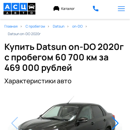
Каталог
Главная
С пробегом
Datsun
on-DO
Datsun on-DO 2020г
Купить Datsun on-DO 2020г
с пробегом 60 700 км
за
469 000 рублей
Характеристики авто