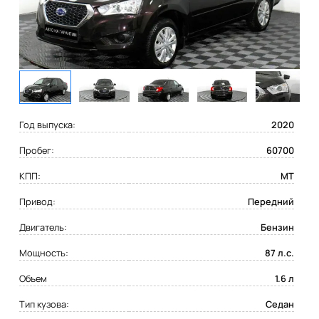
Год выпуска:
2020
Пробег:
60700
КПП:
MT
Привод:
Передний
Двигатель:
Бензин
Мощность:
87 л.с.
Объем
1.6 л
Тип кузова:
Седан