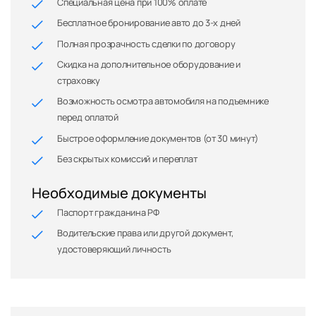
Специальная цена при 100% оплате
Бесплатное бронирование авто до 3-х дней
Полная прозрачность сделки по договору
Скидка на дополнительное оборудование и
страховку
Возможность осмотра автомобиля на подъемнике
перед оплатой
Быстрое оформление документов (от 30 минут)
Без скрытых комиссий и переплат
Необходимые документы
Паспорт гражданина РФ
Водительские права или другой документ,
удостоверяющий личность