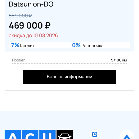
Datsun on-DO
569 000 ₽
469 000 ₽
скидка до 10.08.2026
7%
0%
Кредит
Рассрочка
Пробег
57100 км
Больше информации