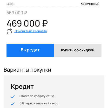
Цвет:
Коричневый
569 000 ₽
469 000 ₽
Обменять на свой авто
В кредит
Купить со скидкой
Варианты покупки
Кредит
Ставка по кредиту от 7%
0% первоначальный взнос