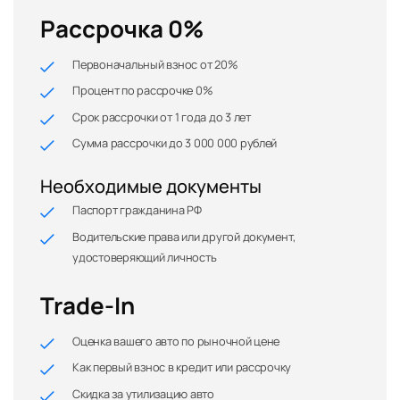
Рассрочка 0%
Первоначальный взнос от 20%
Процент по рассрочке 0%
Срок рассрочки от 1 года до 3 лет
Сумма рассрочки до 3 000 000 рублей
Необходимые документы
Паспорт гражданина РФ
Водительские права или другой документ,
удостоверяющий личность
Trade-In
Оценка вашего авто по рыночной цене
Как первый взнос в кредит или рассрочку
Скидка за утилизацию авто