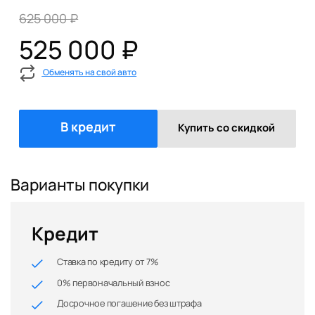
625 000 ₽
525 000 ₽
Обменять на свой авто
В кредит
Купить со скидкой
Варианты покупки
Кредит
Ставка по кредиту от 7%
0% первоначальный взнос
Досрочное погашение без штрафа