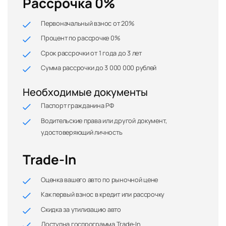
Рассрочка 0%
Первоначальный взнос от 20%
Процент по рассрочке 0%
Срок рассрочки от 1 года до 3 лет
Сумма рассрочки до 3 000 000 рублей
Необходимые документы
Паспорт гражданина РФ
Водительские права или другой документ,
удостоверяющий личность
Trade-In
Оценка вашего авто по рыночной цене
Как первый взнос в кредит или рассрочку
Скидка за утилизацию авто
Доступна госпрограмма Trade-In