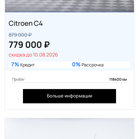
Citroen C4
879 000 ₽
779 000 ₽
скидка до 10.08.2026
7%
0%
Кредит
Рассрочка
Пробег
118400 км
Больше информации