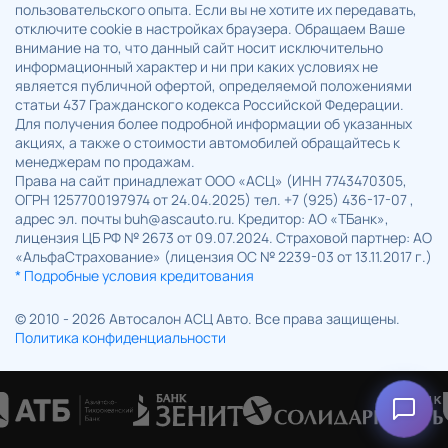
пользовательского опыта. Если вы не хотите их передавать,
отключите cookie в настройках браузера. Обращаем Ваше
внимание на то, что данный сайт носит исключительно
информационный характер и ни при каких условиях не
является публичной офертой, определяемой положениями
статьи 437 Гражданского кодекса Российской Федерации.
Для получения более подробной информации об указанных
акциях, а также о стоимости автомобилей обращайтесь к
менеджерам по продажам.
Права на сайт принадлежат ООО «АСЦ» (ИНН 7743470305,
ОГРН 1257700197974 от 24.04.2025) тел. +7 (925) 436-17-07 ,
адрес эл. почты buh@ascauto.ru. Кредитор: АО «ТБанк»,
лицензия ЦБ РФ № 2673 от 09.07.2024. Страховой партнер: АО
«АльфаСтрахование» (лицензия ОС № 2239-03 от 13.11.2017 г.)
* Подробные условия кредитования
© 2010 - 2026 Автосалон АСЦ Авто. Все права защищены.
Политика конфиденциальности