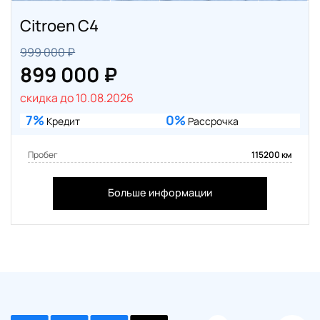
Citroen C4
999 000 ₽
899 000 ₽
скидка до 10.08.2026
7%
0%
Кредит
Рассрочка
Пробег
115200 км
Больше информации