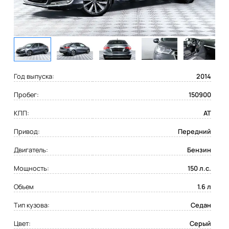
Год выпуска:
2014
Пробег:
150900
КПП:
AT
Привод:
Передний
Двигатель:
Бензин
Мощность:
150 л.с.
Объем
1.6 л
Тип кузова:
Седан
Цвет:
Серый