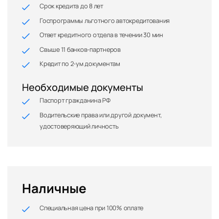
Срок кредита до 8 лет
Госпрограммы льготного автокредитования
Ответ кредитного отдела в течении 30 мин
Свыше 11 банков-партнеров
Кредит по 2-ум документам
Необходимые документы
Паспорт гражданина РФ
Водительские права или другой документ,
удостоверяющий личность
Наличные
Специальная цена при 100% оплате