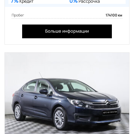
7%
0%
Кредит
Рассрочка
Пробег
174100 км
Больше информации