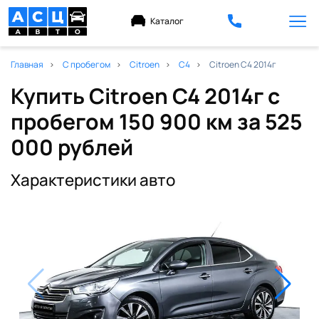
Каталог
Главная
С пробегом
Citroen
C4
Citroen C4 2014г
Купить Citroen C4 2014г с
пробегом 150 900 км
за 525
000 рублей
Характеристики авто