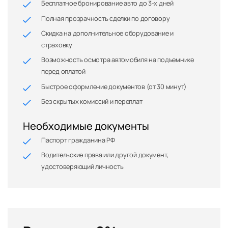
Бесплатное бронирование авто до 3-х дней
Полная прозрачность сделки по договору
Скидка на дополнительное оборудование и
страховку
Возможность осмотра автомобиля на подъемнике
перед оплатой
Быстрое оформление документов (от 30 минут)
Без скрытых комиссий и переплат
Необходимые документы
Паспорт гражданина РФ
Водительские права или другой документ,
удостоверяющий личность