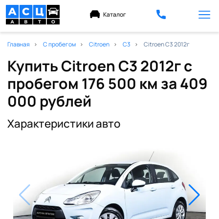
Каталог
Главная
С пробегом
Citroen
C3
Citroen C3 2012г
Купить Citroen C3 2012г с
пробегом 176 500 км
за 409
000 рублей
Характеристики авто