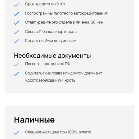
Срок кредита до 8 лет
Госпрограммы льготного автокредитования
Ответ кредитного отдела в течении 30 мин
Свыше 11 банков-партнеров
Кредит по 2-ум документам
Необходимые документы
Паспорт гражданина РФ
Водительские права или другой документ,
удостоверяющий личность
Наличные
Специальная цена при 100% оплате