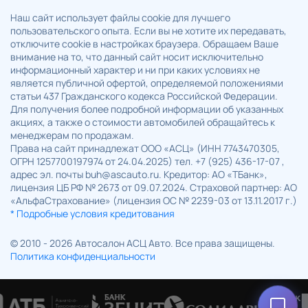
Наш сайт использует файлы cookie для лучшего
пользовательского опыта. Если вы не хотите их передавать,
отключите cookie в настройках браузера. Обращаем Ваше
внимание на то, что данный сайт носит исключительно
информационный характер и ни при каких условиях не
является публичной офертой, определяемой положениями
статьи 437 Гражданского кодекса Российской Федерации.
Для получения более подробной информации об указанных
акциях, а также о стоимости автомобилей обращайтесь к
менеджерам по продажам.
Права на сайт принадлежат ООО «АСЦ» (ИНН 7743470305,
ОГРН 1257700197974 от 24.04.2025) тел. +7 (925) 436-17-07 ,
адрес эл. почты buh@ascauto.ru. Кредитор: АО «ТБанк»,
лицензия ЦБ РФ № 2673 от 09.07.2024. Страховой партнер: АО
«АльфаСтрахование» (лицензия ОС № 2239-03 от 13.11.2017 г.)
* Подробные условия кредитования
© 2010 - 2026 Автосалон АСЦ Авто. Все права защищены.
Политика конфиденциальности