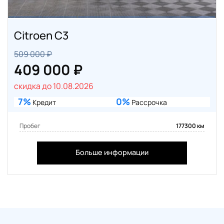
Citroen C3
509 000 ₽
409 000 ₽
скидка до 10.08.2026
7%
0%
Кредит
Рассрочка
Пробег
177300 км
Больше информации