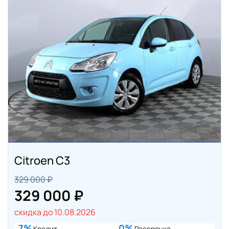
Citroen C3
329 000 ₽
329 000 ₽
скидка до 10.08.2026
7%
0%
Кредит
Рассрочка