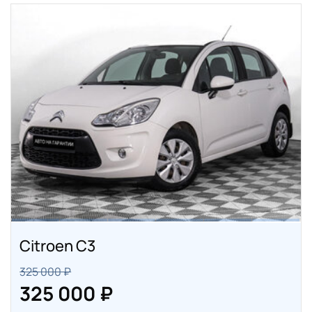
Citroen C3
325 000 ₽
325 000 ₽