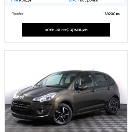
Пробег
169200 км
Больше информации