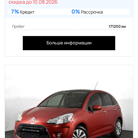
скидка до 10.08.2026
7%
0%
Кредит
Рассрочка
Пробег
171200 км
Больше информации