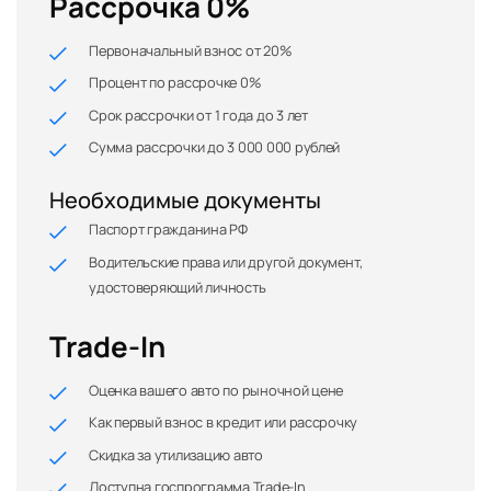
Рассрочка 0%
Первоначальный взнос от 20%
Процент по рассрочке 0%
Срок рассрочки от 1 года до 3 лет
Сумма рассрочки до 3 000 000 рублей
Необходимые документы
Паспорт гражданина РФ
Водительские права или другой документ,
удостоверяющий личность
Trade-In
Оценка вашего авто по рыночной цене
Как первый взнос в кредит или рассрочку
Скидка за утилизацию авто
Доступна госпрограмма Trade-In