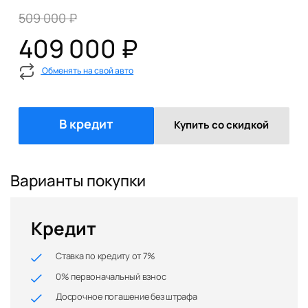
509 000 ₽
409 000 ₽
Обменять на свой авто
В кредит
Купить со скидкой
Варианты покупки
Кредит
Ставка по кредиту от 7%
0% первоначальный взнос
Досрочное погашение без штрафа