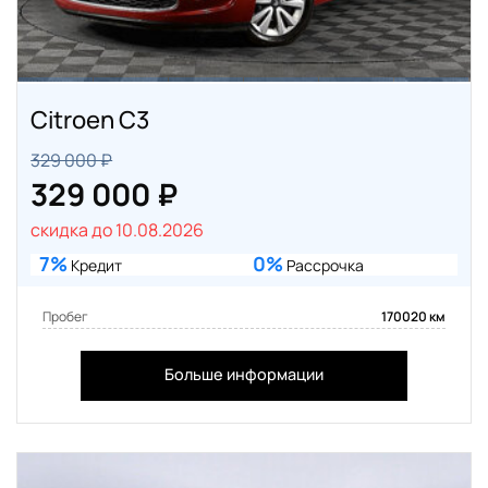
Citroen C3
329 000 ₽
329 000 ₽
скидка до 10.08.2026
7%
0%
Кредит
Рассрочка
Пробег
170020 км
Больше информации