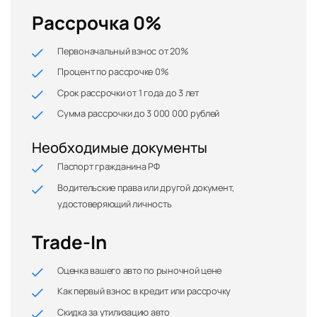
Рассрочка 0%
Первоначальный взнос от 20%
Процент по рассрочке 0%
Срок рассрочки от 1 года до 3 лет
Сумма рассрочки до 3 000 000 рублей
Необходимые документы
Паспорт гражданина РФ
Водительские права или другой документ,
удостоверяющий личность
Trade-In
Оценка вашего авто по рыночной цене
Как первый взнос в кредит или рассрочку
Скидка за утилизацию авто