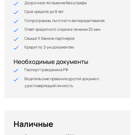
Досрочное погашение без штрафа
Срок кредита до 8 лет
Госпрограммы льготного автокредитования
Ответ кредитного отдела в течении 30 мин
Свыше 11 банков-партнеров
Кредит по 2-ум документам
Необходимые документы
Паспорт гражданина РФ
Водительские права или другой документ,
удостоверяющий личность
Наличные