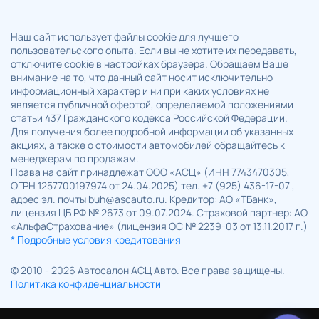
Наш сайт использует файлы cookie для лучшего
пользовательского опыта. Если вы не хотите их передавать,
отключите cookie в настройках браузера. Обращаем Ваше
внимание на то, что данный сайт носит исключительно
информационный характер и ни при каких условиях не
является публичной офертой, определяемой положениями
статьи 437 Гражданского кодекса Российской Федерации.
Для получения более подробной информации об указанных
акциях, а также о стоимости автомобилей обращайтесь к
менеджерам по продажам.
Права на сайт принадлежат ООО «АСЦ» (ИНН 7743470305,
ОГРН 1257700197974 от 24.04.2025) тел. +7 (925) 436-17-07 ,
адрес эл. почты buh@ascauto.ru. Кредитор: АО «ТБанк»,
лицензия ЦБ РФ № 2673 от 09.07.2024. Страховой партнер: АО
«АльфаСтрахование» (лицензия ОС № 2239-03 от 13.11.2017 г.)
* Подробные условия кредитования
© 2010 - 2026 Автосалон АСЦ Авто. Все права защищены.
Политика конфиденциальности