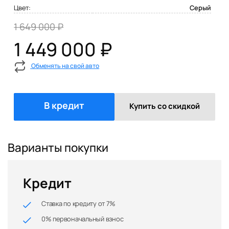
Цвет:
Серый
1 649 000 ₽
1 449 000 ₽
Обменять на свой авто
В кредит
Купить со скидкой
Варианты покупки
Кредит
Ставка по кредиту от 7%
0% первоначальный взнос