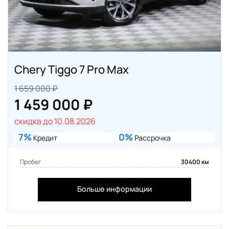
Chery Tiggo 7 Pro Max
1 659 000 ₽
1 459 000 ₽
скидка до 10.08.2026
7%
0%
Кредит
Рассрочка
Пробег
30400 км
Больше информации