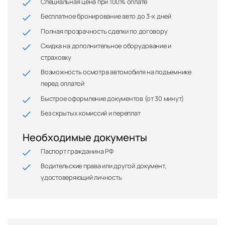
Специальная цена при 100% оплате
Бесплатное бронирование авто до 3-х дней
Полная прозрачность сделки по договору
Скидка на дополнительное оборудование и
страховку
Возможность осмотра автомобиля на подъемнике
перед оплатой
Быстрое оформление документов (от 30 минут)
Без скрытых комиссий и переплат
Необходимые документы
Паспорт гражданина РФ
Водительские права или другой документ,
удостоверяющий личность