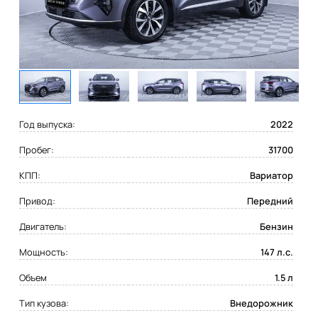
Год выпуска:
2022
Пробег:
31700
КПП:
Вариатор
Привод:
Передний
Двигатель:
Бензин
Мощность:
147 л.с.
Объем
1.5 л
Тип кузова:
Внедорожник