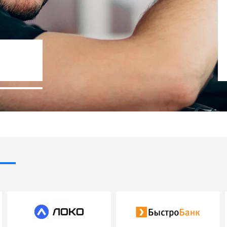
Госпрограммы льготного кредит
- 10% стоимости авто