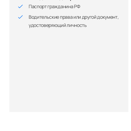
Паспорт гражданина РФ
Водительские права или другой документ,
удостоверяющий личность