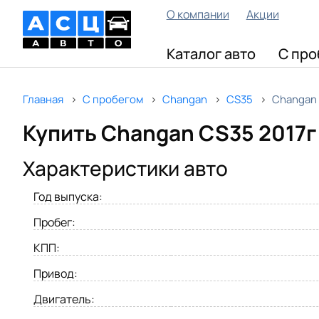
О компании
Акции
Каталог авто
С про
Главная
С пробегом
Changan
CS35
Changan 
Купить Changan CS35 2017г
Характеристики авто
Год выпуска:
Пробег:
КПП:
Привод:
Двигатель: