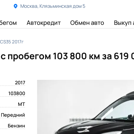
Москва, Клязьминская дом 5
бегом
Автокредит
Обмен авто
Выкуп 
CS35 2017г
 с пробегом 103 800 км
за 619
2017
103800
MT
Передний
Бензин