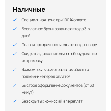
Наличные
Специальная цена при 100% оплате
Бесплатное бронирование авто до 3-х
дней
Полная прозрачность сделки по договору
Скидка на дополнительное оборудование
и страховку
Возможность осмотра автомобиля на
подъемнике перед оплатой
Быстрое оформление документов (от 30
минут)
Без скрытых комиссий и переплат