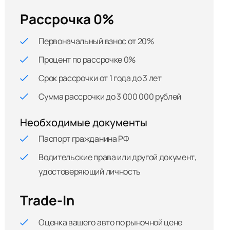
Рассрочка 0%
Первоначальный взнос от 20%
Процент по рассрочке 0%
Срок рассрочки от 1 года до 3 лет
Сумма рассрочки до 3 000 000 рублей
Необходимые документы
Паспорт гражданина РФ
Водительские права или другой документ,
удостоверяющий личность
Trade-In
Оценка вашего авто по рыночной цене