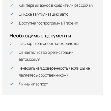
Как первый взнос в кредит или рассрочку
Скидка за утилизацию авто
Доступна госпрограмма Trade-In
Необходимые документы
Паспорт транспортного средства
Свидетельство о регистрации
автомобиля
Генеральная доверенность (если Вы не
являетесь собственником)
Личный паспорт