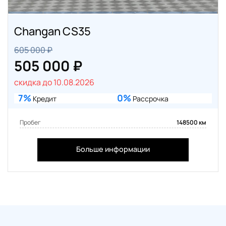
Changan CS35
605 000 ₽
505 000 ₽
скидка до 10.08.2026
7%
0%
Кредит
Рассрочка
Пробег
148500 км
Больше информации