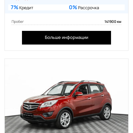
7%
0%
Кредит
Рассрочка
Пробег
141900 км
Больше информации