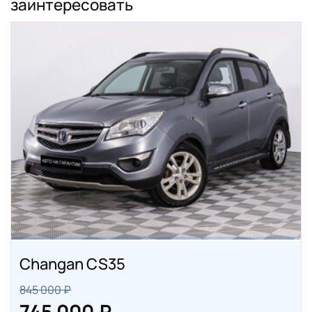
заинтересовать
Changan CS35
845 000 ₽
745 000 ₽