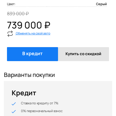
Цвет:
Серый
839 000 ₽
739 000 ₽
Обменять на свой авто
В кредит
Купить со скидкой
Варианты покупки
Кредит
Ставка по кредиту от 7%
0% первоначальный взнос