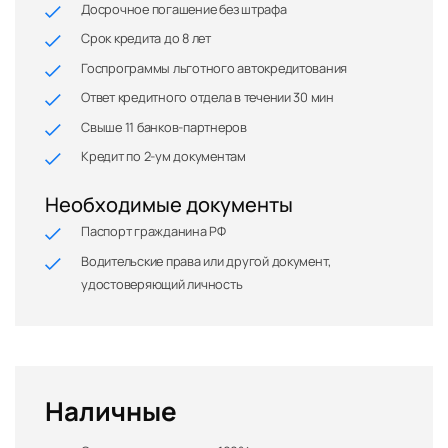
Досрочное погашение без штрафа
Срок кредита до 8 лет
Госпрограммы льготного автокредитования
Ответ кредитного отдела в течении 30 мин
Свыше 11 банков-партнеров
Кредит по 2-ум документам
Необходимые документы
Паспорт гражданина РФ
Водительские права или другой документ,
удостоверяющий личность
Наличные