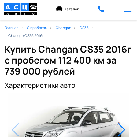
Каталог
Главная
С пробегом
Changan
CS35
Changan CS35 2016г
Купить Changan CS35 2016г
с пробегом 112 400 км
за
739 000 рублей
Характеристики авто