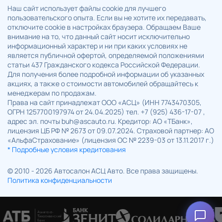
Наш сайт использует файлы cookie для лучшего
пользовательского опыта. Если вы не хотите их передавать,
отключите cookie в настройках браузера. Обращаем Ваше
внимание на то, что данный сайт носит исключительно
информационный характер и ни при каких условиях не
является публичной офертой, определяемой положениями
статьи 437 Гражданского кодекса Российской Федерации.
Для получения более подробной информации об указанных
акциях, а также о стоимости автомобилей обращайтесь к
менеджерам по продажам.
Права на сайт принадлежат ООО «АСЦ» (ИНН 7743470305,
ОГРН 1257700197974 от 24.04.2025) тел. +7 (925) 436-17-07 ,
адрес эл. почты buh@ascauto.ru. Кредитор: АО «ТБанк»,
лицензия ЦБ РФ № 2673 от 09.07.2024. Страховой партнер: АО
«АльфаСтрахование» (лицензия ОС № 2239-03 от 13.11.2017 г.)
* Подробные условия кредитования
© 2010 - 2026 Автосалон АСЦ Авто. Все права защищены.
Политика конфиденциальности