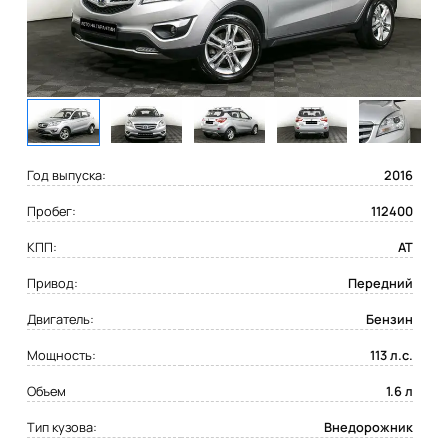
Год выпуска:
2016
Пробег:
112400
КПП:
AT
Привод:
Передний
Двигатель:
Бензин
Мощность:
113 л.с.
Объем
1.6 л
Тип кузова:
Внедорожник