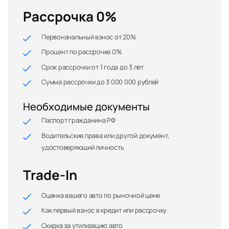
Рассрочка 0%
Первоначальный взнос от 20%
Процент по рассрочке 0%
Срок рассрочки от 1 года до 3 лет
Сумма рассрочки до 3 000 000 рублей
Необходимые документы
Паспорт гражданина РФ
Водительские права или другой документ,
удостоверяющий личность
Trade-In
Оценка вашего авто по рыночной цене
Как первый взнос в кредит или рассрочку
Скидка за утилизацию авто