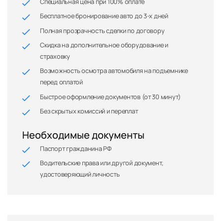
Специальная цена при 100% оплате
Бесплатное бронирование авто до 3-х дней
Полная прозрачность сделки по договору
Скидка на дополнительное оборудование и
страховку
Возможность осмотра автомобиля на подъемнике
перед оплатой
Быстрое оформление документов (от 30 минут)
Без скрытых комиссий и переплат
Необходимые документы
Паспорт гражданина РФ
Водительские права или другой документ,
удостоверяющий личность