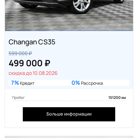
Changan CS35
599 000 ₽
499 000 ₽
скидка до 10.08.2026
7%
0%
Кредит
Рассрочка
Пробег
151200 км
Больше информации