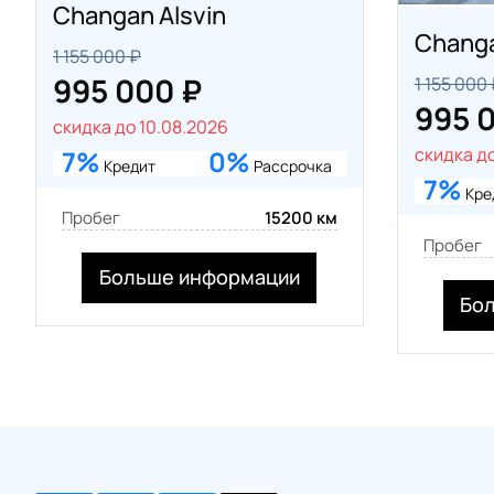
Changan Alsvin
Changa
1 155 000 ₽
995 000 ₽
1 155 000
995 
скидка до 10.08.2026
скидка до
7%
0%
Кредит
Рассрочка
7%
Кре
Пробег
15200 км
Пробег
Больше информации
Бо