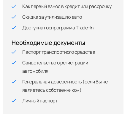
Как первый взнос в кредит или рассрочку
Скидка за утилизацию авто
Доступна госпрограмма Trade-In
Необходимые документы
Паспорт транспортного средства
Свидетельство о регистрации
автомобиля
Генеральная доверенность (если Вы не
являетесь собственником)
Личный паспорт