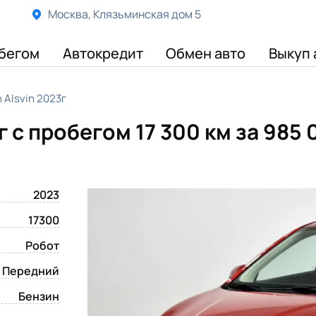
Москва, Клязьминская дом 5
бегом
Автокредит
Обмен авто
Выкуп 
 Alsvin 2023г
г с пробегом 17 300 км
за 985 
2023
17300
Робот
Передний
Бензин