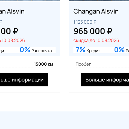
n Alsvin
Changan Alsvin
 ₽
1 125 000 ₽
000 ₽
965 000 ₽
 10.08.2026
скидка до 10.08.2026
0%
7%
0%
дит
Рассрочка
Кредит
Р
15000 км
Пробег
льше информации
Больше информа