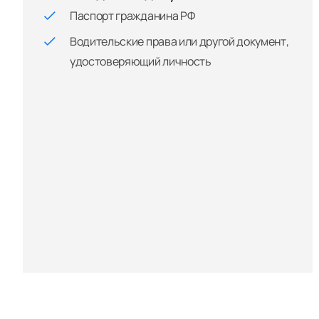
Паспорт гражданина РФ
Водительские права или другой документ,
удостоверяющий личность