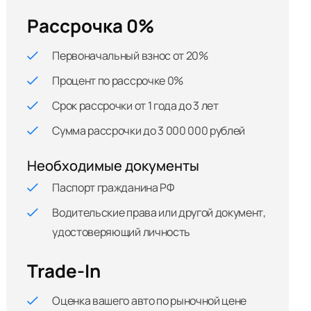
Рассрочка 0%
Первоначальный взнос от 20%
Процент по рассрочке 0%
Срок рассрочки от 1 года до 3 лет
Сумма рассрочки до 3 000 000 рублей
Необходимые документы
Паспорт гражданина РФ
Водительские права или другой документ,
удостоверяющий личность
Trade-In
Оценка вашего авто по рыночной цене