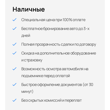
Наличные
Специальная цена при 100% оплате
Бесплатное бронирование авто до 3-х
дней
Полная прозрачность сделки по договору
Скидка на дополнительное оборудование
и страховку
Возможность осмотра автомобиля на
подъемнике перед оплатой
Быстрое оформление документов (от 30
минут)
Без скрытых комиссий и переплат