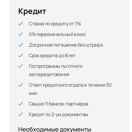
Кредит
Ставка по кредиту от 7%
0% первоначальный взнос
Досрочное погашение без штрафа
Срок кредита до 8 лет
Госпрограммы льготного
автокредитования
Ответ кредитного отдела в течении 30
мин
Свыше 11 банков-партнеров
Кредит по 2-ум документам
Необходимые документы