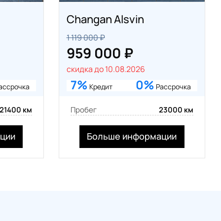
Changan Alsvin
1 119 000 ₽
959 000 ₽
скидка до 10.08.2026
7%
0%
ассрочка
Кредит
Рассрочка
21400 км
Пробег
23000 км
ции
Больше информации