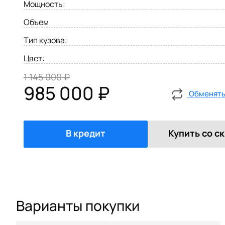
Мощность:
Объем
Тип кузова:
Цвет:
1 145 000 ₽
985 000 ₽
Обменять 
В кредит
Купить со с
Варианты покупки