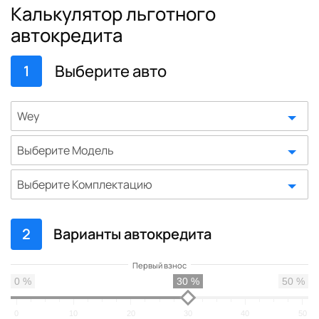
Калькулятор льготного
автокредита
Выберите авто
1
Wey
Выберите Модель
Выберите Комплектацию
2
Варианты автокредита
0 %
30 %
50 %
0
10
20
30
40
50