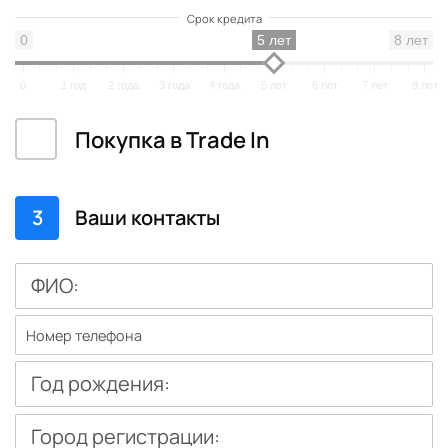
0
5 лет
8 лет
0
1 год
2 года
3 года
4 года
5 лет
6 лет
7 лет
8 лет
Покупка в Trade In
3
Ваши контакты
ФИО:
Год рождения:
Город регистрации: