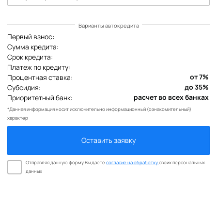
Первый взнос:
Сумма кредита:
Срок кредита:
Платеж по кредиту:
Процентная ставка:
Субсидия:
Приоритетный банк:
*Данная информация носит исключительно информационный (ознакомительный)
характер
Оставить заявку
Отправляя данную форму Вы даете
согласие на обработку
своих персональных
данных