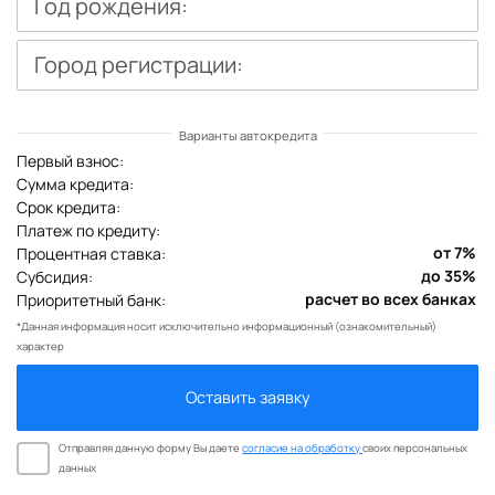
Год рождения:
Город регистрации:
Первый взнос:
Сумма кредита:
Срок кредита:
Платеж по кредиту:
Процентная ставка:
Субсидия:
Приоритетный банк:
*Данная информация носит исключительно информационный (ознакомительный)
характер
Оставить заявку
Отправляя данную форму Вы даете
согласие на обработку
своих персональных
данных