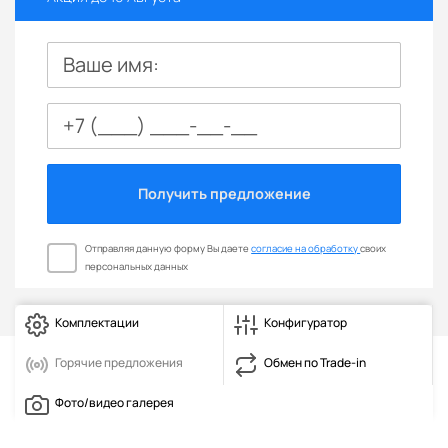
Ваше имя:
Получить предложение
Отправляя данную форму Вы даете
согласие на обработку
своих
персональных данных
Комплектации
Конфигуратор
Горячие предложения
Обмен по Trade-in
Фото/видео галерея