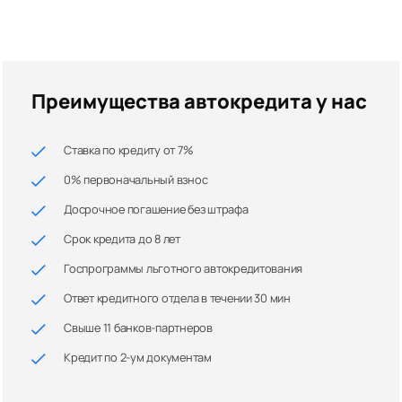
Преимущества автокредита у нас
Ставка по кредиту от 7%
0% первоначальный взнос
Досрочное погашение без штрафа
Срок кредита до 8 лет
Госпрограммы льготного автокредитования
Ответ кредитного отдела в течении 30 мин
Свыше 11 банков-партнеров
Кредит по 2-ум документам