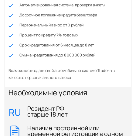
Автоматизированная система, проверки анкеты
Досрочное погашение кредита без штрафа
Первоначальный взнос от 0 рублей
Процент по кредиту 7% годовых
Срок кредитования от 6 месяцев до 8 лет
Сумма кредитования до 8 000 000 рублей
Возможность сдать свой автомобиль по системе Trade-in в
качестве первоначального взноса
Необходимые условия
Резидент РФ
старше 18 лет
Наличие постоянной или
временной регистрации в одном