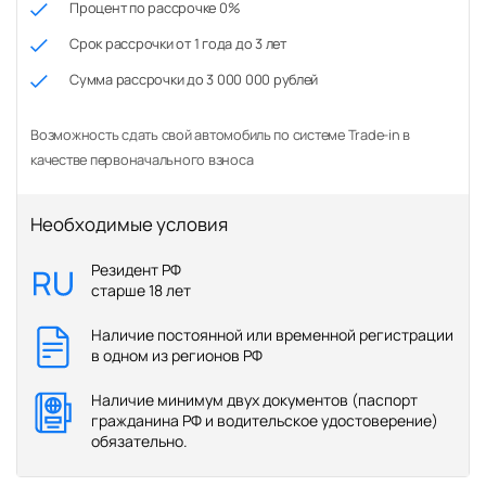
Процент по рассрочке 0%
Срок рассрочки от 1 года до 3 лет
Сумма рассрочки до 3 000 000 рублей
Возможность сдать свой автомобиль по системе Trade-in в
качестве первоначального взноса
Необходимые условия
Резидент РФ
старше 18 лет
Наличие постоянной или временной регистрации
в одном из регионов РФ
Наличие минимум двух документов (паспорт
гражданина РФ и водительское удостоверение)
обязательно.