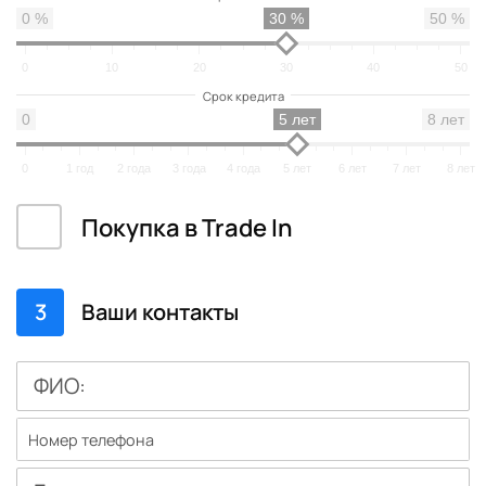
0 %
30 %
50 %
0
10
20
30
40
50
0
5 лет
8 лет
0
1 год
2 года
3 года
4 года
5 лет
6 лет
7 лет
8 лет
Покупка в Trade In
3
Ваши контакты
ФИО: