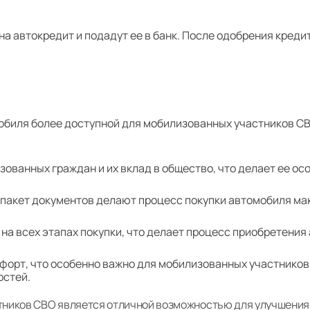
а автокредит и подадут ее в банк. После одобрения кред
обиля более доступной для мобилизованных участников СВ
ованных граждан и их вклад в общество, что делает ее ос
пакет документов делают процесс покупки автомобиля ма
на всех этапах покупки, что делает процесс приобретения
орт, что особенно важно для мобилизованных участников 
остей.
тников СВО является отличной возможностью для улучшения 