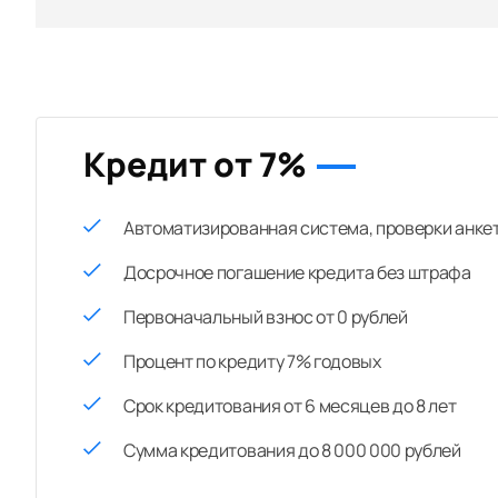
Кредит от 7%
Автоматизированная система, проверки анке
Досрочное погашение кредита без штрафа
Первоначальный взнос от 0 рублей
Процент по кредиту 7% годовых
Срок кредитования от 6 месяцев до 8 лет
Сумма кредитования до 8 000 000 рублей