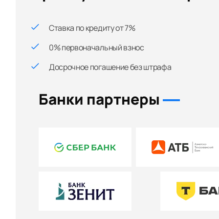
Ставка по кредиту от 7%
0% первоначальный взнос
Досрочное погашение без штрафа
Банки партнеры