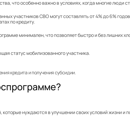
ства, что особенно важно в условиях, когда многие люди 
нных участников СВО могут составлять от 4% до 6% годов
тах по кредиту.
ограмме минимален, что позволяет быстро и без лишних хл
ющая статус мобилизованного участника.
ния кредита и получения субсидии.
госпрограмме?
, которые нуждаются в улучшении своих условий жизни и 