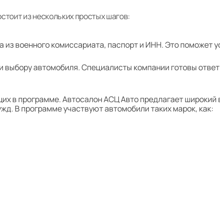
стоит из нескольких простых шагов:
а из военного комиссариата, паспорт и ИНН. Это поможет 
 выбору автомобиля. Специалисты компании готовы ответ
их в программе. Автосалон АСЦ Авто предлагает широкий 
жд. В программе участвуют автомобили таких марок, как: