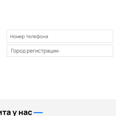
Город регистрации:
та у нас