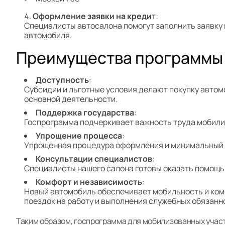
Оформление заявки на креди
т:
Специалисты автосалона помогут заполнить заявку н
автомобиля.
Преимущества программы
Доступность
:
Субсидии и льготные условия делают покупку автом
основной деятельности.
Поддержка государства
:
Госпрограмма подчеркивает важность труда мобилиз
Упрощение процесса
:
Упрощенная процедура оформления и минимальный 
Консультации специалистов
:
Специалисты нашего салона готовы оказать помощь 
Комфорт и независимость
:
Новый автомобиль обеспечивает мобильность и комф
поездок на работу и выполнения служебных обязанн
Таким образом, госпрограмма для мобилизованных учас