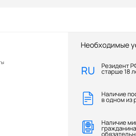
Необходимые у
ты
Резидент Р
старше 18 л
Наличие по
в одном из 
Наличие ми
гражданина
обязательн