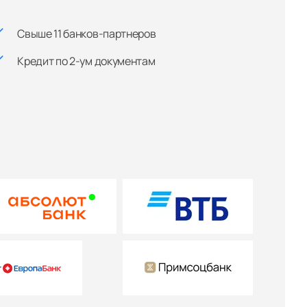
Свыше 11 банков-партнеров
Кредит по 2-ум документам