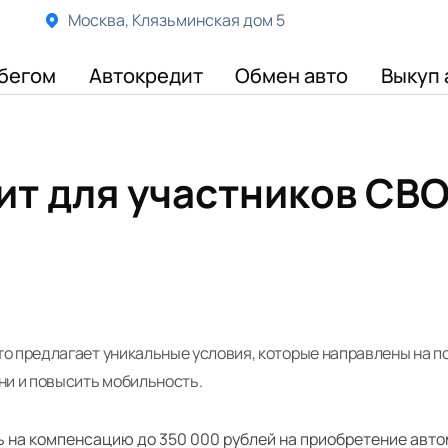
Москва, Клязьминская дом 5
бегом
Автокредит
Обмен авто
Выкуп 
т для участников СВО"
 предлагает уникальные условия, которые направлены на под
ни и повысить мобильность.
 на компенсацию до 350 000 рублей на приобретение авто