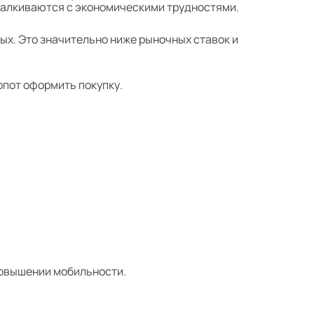
сталкиваются с экономическими трудностями.
ых. Это значительно ниже рыночных ставок и
опот оформить покупку.
повышении мобильности.