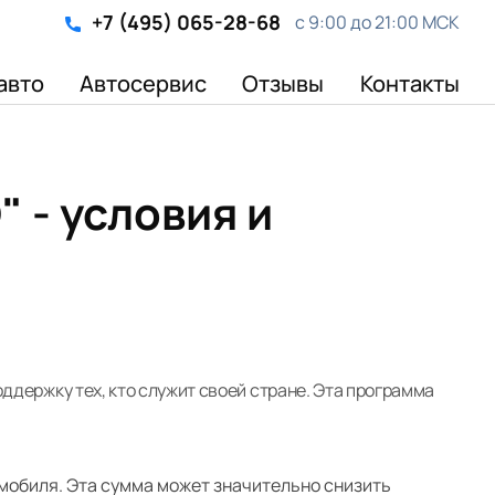
+7 (495) 065-28-68
с 9:00 до 21:00 МСК
авто
Автосервис
Отзывы
Контакты
 - условия и
держку тех, кто служит своей стране. Эта программа
мобиля. Эта сумма может значительно снизить