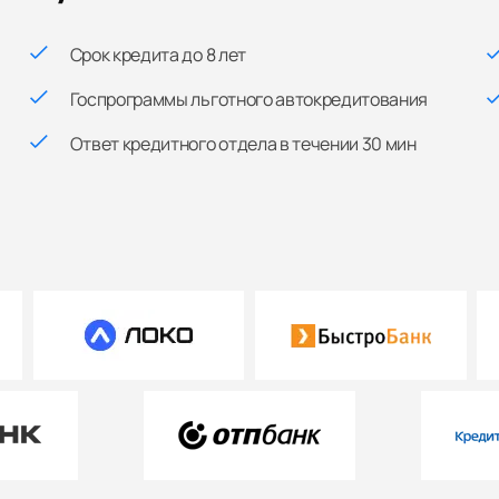
Срок кредита до 8 лет
Госпрограммы льготного автокредитования
Ответ кредитного отдела в течении 30 мин