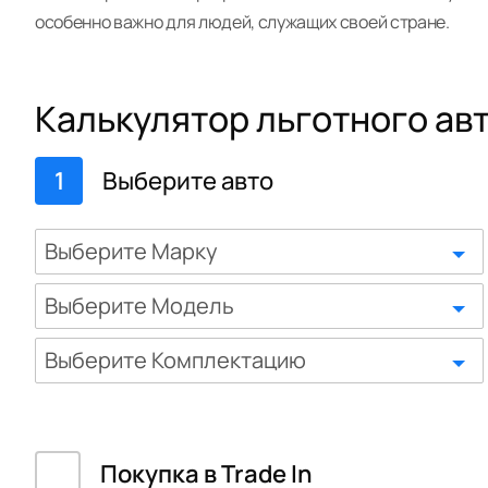
особенно важно для людей, служащих своей стране.
Калькулятор льготного ав
1
Выберите авто
Выберите Марку
Выберите Модель
Выберите Комплектацию
Покупка в Trade In