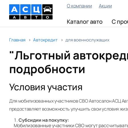
О компании
Акции
Каталог авто
С про
Главная
Автокредит
для военнослужащих
"Льготный автокреди
подробности
Условия участия
Для мобилизованных участников СВО Автосалон АСЦ Авто
предоставляет возможность улучшить свои условия жиз
Субсидии на покупку:
Мобилизованные участники СВО могут рассчитывать