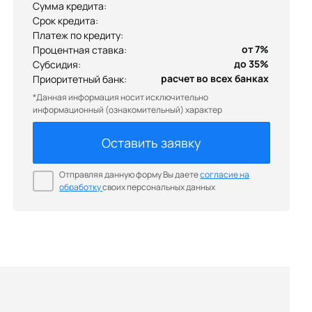
Сумма кредита:
Срок кредита:
Платеж по кредиту:
Процентная ставка:
Субсидия:
Приоритетный банк:
*Данная информация носит исключительно
информационный (ознакомительный) характер
Оставить заявку
Отправляя данную форму Вы даете
согласие на
обработку
своих персональных данных