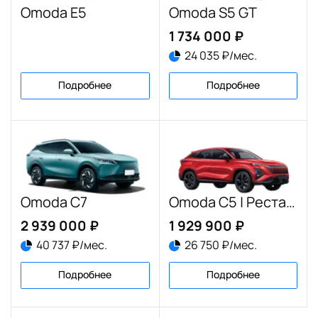
Omoda E5
Omoda S5 GT
1 734 000 ₽
24 035 ₽/мес.
Подробнее
Подробнее
Omoda C7
Omoda C5 | Рестайлинг
2 939 000 ₽
1 929 900 ₽
40 737 ₽/мес.
26 750 ₽/мес.
Подробнее
Подробнее