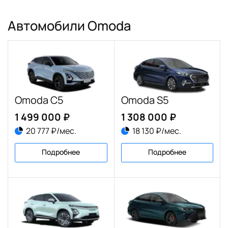
Автомобили Omoda
Omoda C5
Omoda S5
1 499 000 ₽
1 308 000 ₽
20 777 ₽/мес.
18 130 ₽/мес.
Подробнее
Подробнее