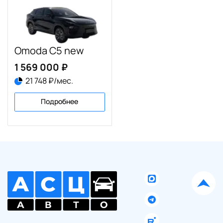
Omoda C5 new
1 569 000 ₽
21 748 ₽/мес.
Подробнее