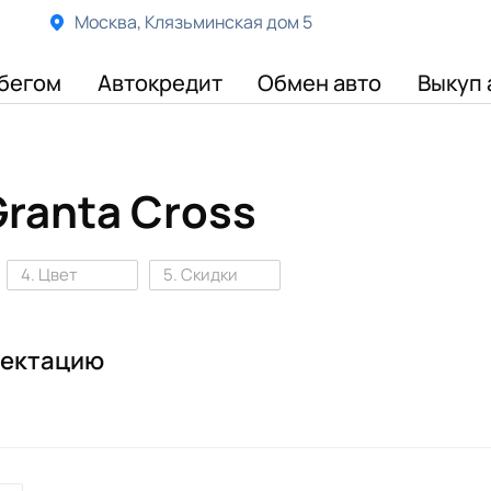
Москва, Клязьминская дом 5
бегом
Автокредит
Обмен авто
Выкуп 
ranta Cross
4. Цвет
5. Скидки
лектацию