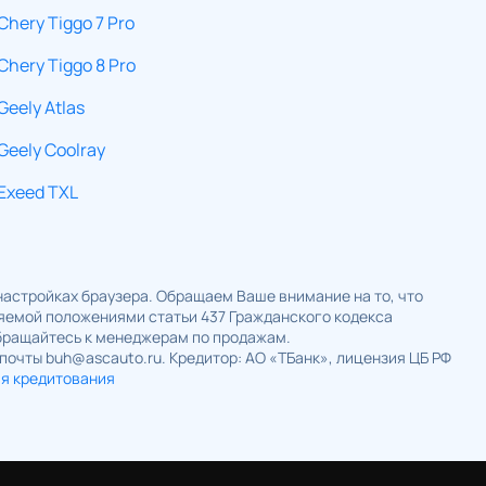
Chery Tiggo 7 Pro
Chery Tiggo 8 Pro
Geely Atlas
Geely Coolray
Exeed TXL
 настройках браузера. Обращаем Ваше внимание на то, что
ляемой положениями статьи 437 Гражданского кодекса
обращайтесь к менеджерам по продажам.
 почты buh@ascauto.ru. Кредитор: АО «ТБанк», лицензия ЦБ РФ
ия кредитования