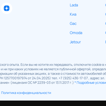
Lada
Киа
Gac
Omoda
Jetour
кого опыта. Если вы не хотите их передавать, отключите cookie в
и ни при каких условиях не является публичной офертой, опреде
рмации об указанных акциях, а также о стоимости автомобилей 
1257700197974 от 24.04.2025) тел. +7 (925) 436-17-07 , адрес эл.
ние» (лицензия ОС № 2239-03 от 13.11.2017 г.)
* Подробные услов
Политика конфиденциальности