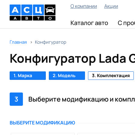
О компании
Акции
Каталог авто
С про
Главная
Конфигуратор
Конфигуратор Lada G
1. Марка
2. Модель
3. Комплектация
3
Выберите модификацию и комп
ВЫБЕРИТЕ МОДИФИКАЦИЮ