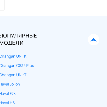
Е
ПОПУЛЯРНЫЕ
МОДЕЛИ
Changan UNI-K
Changan CS35 Plus
Changan UNI-T
Haval Jolion
Haval F7x
Haval H6