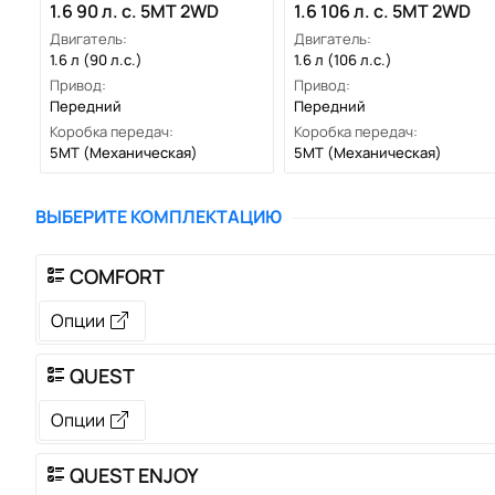
1.6 90 л. с. 5MT 2WD
1.6 106 л. с. 5MT 2WD
Двигатель:
Двигатель:
1.6 л (90 л.с.)
1.6 л (106 л.с.)
Привод:
Привод:
Передний
Передний
Коробка передач:
Коробка передач:
5MT
(Механическая)
5MT
(Механическая)
ВЫБЕРИТЕ КОМПЛЕКТАЦИЮ
COMFORT
Опции
QUEST
Опции
QUEST ENJOY