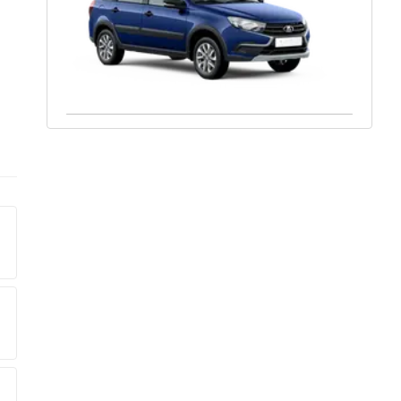
Ваше имя:
Оставить заявку
Отправляя данную форму Вы даете
согласие на
обработку
своих персональных данных