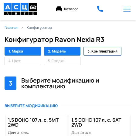
Каталог
Главная
Конфигуратор
Конфигуратор Ravon Nexia R3
1. Марка
2. Модель
3. Комплектация
4. Цвет
5. Скидки
Выберите модификацию и
3
комплектацию
ВЫБЕРИТЕ МОДИФИКАЦИЮ
1.5 DOHC 107 л. с. 5MT
1.5 DOHC 107 л. с. 6АТ
2WD
2WD
Двигатель:
Двигатель: