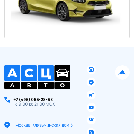
Ваше имя:
Оставить заявку
Отправляя данную форму Вы даете
согласие на обработку
своих
персональных данных
+7 (495) 065-28-68
с 9:00 до 21:00 МСК
Москва, Клязьминская дом 5