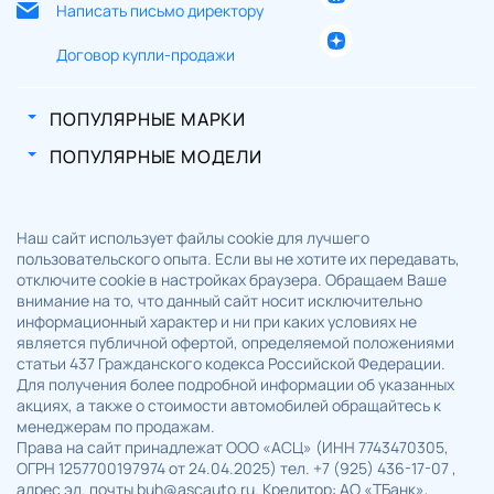
Написать письмо директору
Договор купли-продажи
ПОПУЛЯРНЫЕ МАРКИ
ПОПУЛЯРНЫЕ МОДЕЛИ
Наш сайт использует файлы cookie для лучшего
пользовательского опыта. Если вы не хотите их передавать,
отключите cookie в настройках браузера. Обращаем Ваше
внимание на то, что данный сайт носит исключительно
информационный характер и ни при каких условиях не
является публичной офертой, определяемой положениями
статьи 437 Гражданского кодекса Российской Федерации.
Для получения более подробной информации об указанных
акциях, а также о стоимости автомобилей обращайтесь к
менеджерам по продажам.
Права на сайт принадлежат ООО «АСЦ» (ИНН 7743470305,
ОГРН 1257700197974 от 24.04.2025) тел. +7 (925) 436-17-07 ,
адрес эл. почты buh@ascauto.ru. Кредитор: АО «ТБанк»,