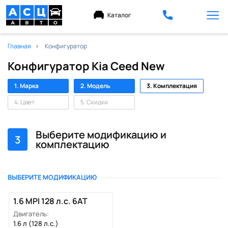
Каталог
Главная
Конфигуратор
Конфигуратор Kia Ceed New
1. Марка
2. Модель
3. Комплектация
4. Цвет
5. Скидки
Выберите модификацию и
3
комплектацию
ВЫБЕРИТЕ МОДИФИКАЦИЮ
1.6 MPI 128 л.c. 6AT
Двигатель:
1.6 л (128 л.с.)