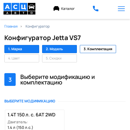
Каталог
Главная
Конфигуратор
Конфигуратор Jetta VS7
1. Марка
2. Модель
3. Комплектация
4. Цвет
5. Скидки
Выберите модификацию и
3
комплектацию
ВЫБЕРИТЕ МОДИФИКАЦИЮ
1.4T 150 л. с. 6AT 2WD
Двигатель:
1.4 л (150 л.с.)