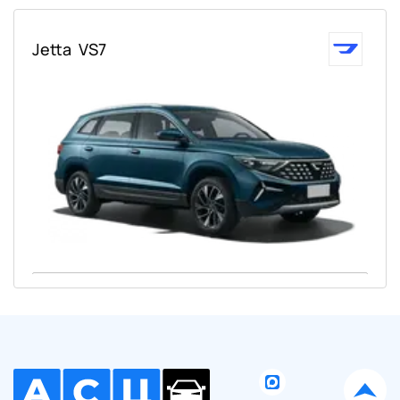
Jetta
VS7
Ваше имя:
Оставить заявку
Отправляя данную форму Вы даете
согласие на обработку
своих