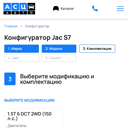
Каталог
Главная
Конфигуратор
Конфигуратор Jac S7
1. Марка
2. Модель
3. Комплектация
4. Цвет
5. Скидки
Выберите модификацию и
3
комплектацию
ВЫБЕРИТЕ МОДИФИКАЦИЮ
1.5T 6 DCT 2WD (150
л.с.)
Двигатель: