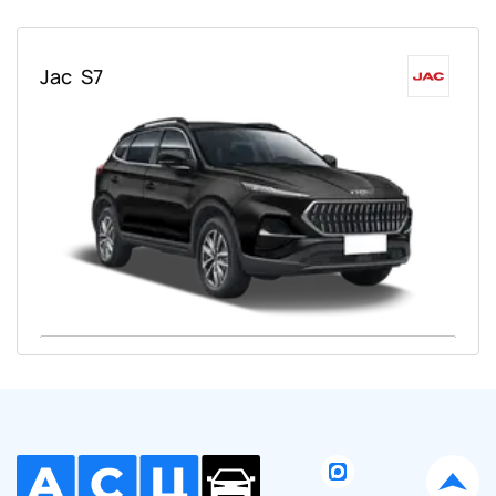
Jac
S7
Ваше имя:
Оставить заявку
Отправляя данную форму Вы даете
согласие на обработку
своих