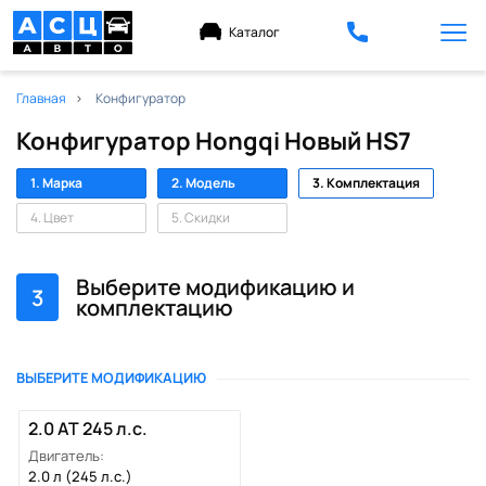
Каталог
Главная
Конфигуратор
Конфигуратор Hongqi Новый HS7
1. Марка
2. Модель
3. Комплектация
4. Цвет
5. Скидки
Выберите модификацию и
3
комплектацию
ВЫБЕРИТЕ МОДИФИКАЦИЮ
2.0 AT 245 л.с.
Двигатель:
2.0 л (245 л.с.)