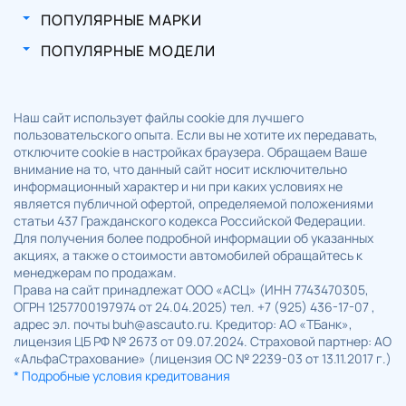
ПОПУЛЯРНЫЕ МАРКИ
ПОПУЛЯРНЫЕ МОДЕЛИ
Наш сайт использует файлы cookie для лучшего
пользовательского опыта. Если вы не хотите их передавать,
отключите cookie в настройках браузера. Обращаем Ваше
внимание на то, что данный сайт носит исключительно
информационный характер и ни при каких условиях не
является публичной офертой, определяемой положениями
статьи 437 Гражданского кодекса Российской Федерации.
Для получения более подробной информации об указанных
акциях, а также о стоимости автомобилей обращайтесь к
менеджерам по продажам.
Права на сайт принадлежат ООО «АСЦ» (ИНН 7743470305,
ОГРН 1257700197974 от 24.04.2025) тел. +7 (925) 436-17-07 ,
адрес эл. почты buh@ascauto.ru. Кредитор: АО «ТБанк»,
лицензия ЦБ РФ № 2673 от 09.07.2024. Страховой партнер: АО
«АльфаСтрахование» (лицензия ОС № 2239-03 от 13.11.2017 г.)
* Подробные условия кредитования