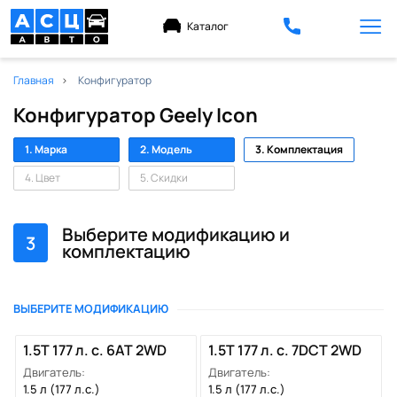
Каталог
Главная
Конфигуратор
Конфигуратор Geely Icon
1. Марка
2. Модель
3. Комплектация
4. Цвет
5. Скидки
Выберите модификацию и
3
комплектацию
ВЫБЕРИТЕ МОДИФИКАЦИЮ
1.5T 177 л. с. 6AT 2WD
1.5T 177 л. с. 7DCT 2WD
Двигатель:
Двигатель:
1.5 л (177 л.с.)
1.5 л (177 л.с.)