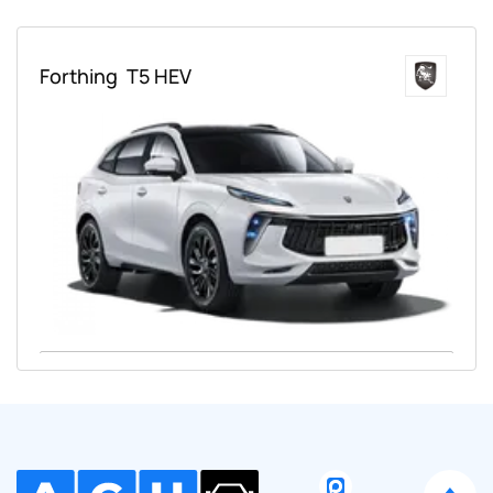
Forthing
T5 HEV
Ваше имя:
Оставить заявку