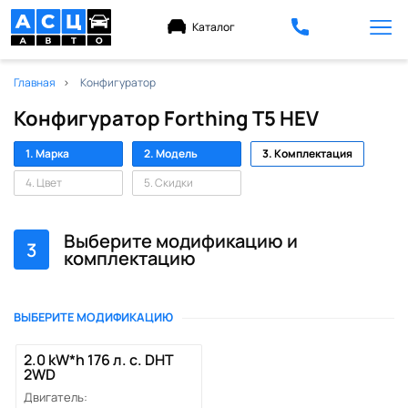
Каталог
Главная
Конфигуратор
Конфигуратор Forthing T5 HEV
1. Марка
2. Модель
3. Комплектация
4. Цвет
5. Скидки
Выберите модификацию и
3
комплектацию
ВЫБЕРИТЕ МОДИФИКАЦИЮ
2.0 kW*h 176 л. с. DHT
2WD
Двигатель: