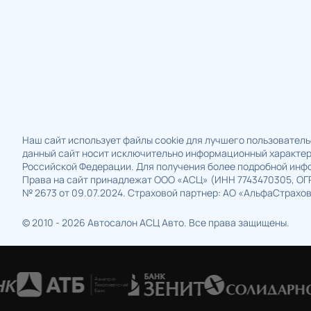
Наш сайт использует файлы cookie для лучшего пользовательс
данный сайт носит исключительно информационный характер 
Российской Федерации. Для получения более подробной инфо
Права на сайт принадлежат ООО «АСЦ» (ИНН 7743470305, ОГРН 
№ 2673 от 09.07.2024. Страховой партнер: АО «АльфаСтрахова
© 2010 - 2026 Автосалон АСЦ Авто. Все права защищены.