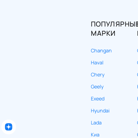
ПОПУЛЯРНЫ
МАРКИ
Changan
Haval
Chery
Geely
Exeed
Hyundai
Lada
Киа