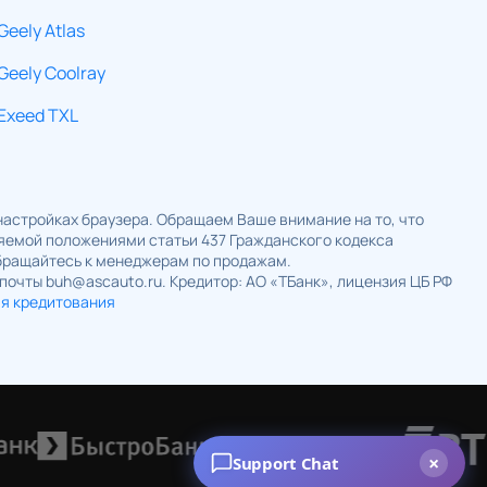
Geely Atlas
Geely Coolray
Exeed TXL
 настройках браузера. Обращаем Ваше внимание на то, что
ляемой положениями статьи 437 Гражданского кодекса
обращайтесь к менеджерам по продажам.
 почты buh@ascauto.ru. Кредитор: АО «ТБанк», лицензия ЦБ РФ
ия кредитования