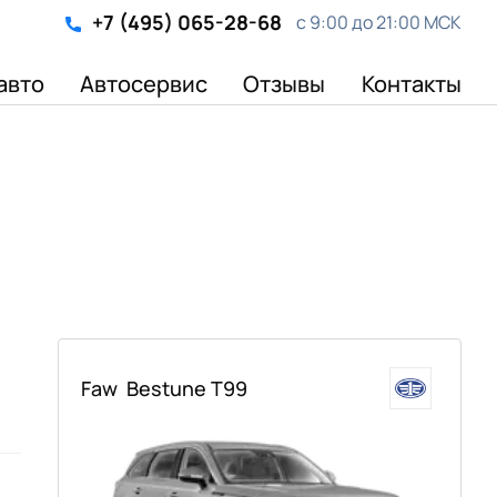
+7 (495) 065-28-68
с 9:00 до 21:00 МСК
авто
Автосервис
Отзывы
Контакты
Faw
Bestune T99