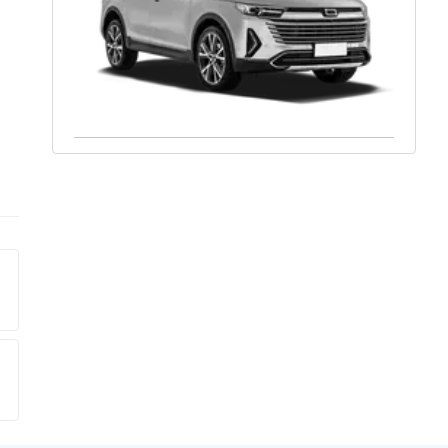
Ваше имя:
Оставить заявку
Отправляя данную форму Вы даете
согласие на
обработку
своих персональных данных