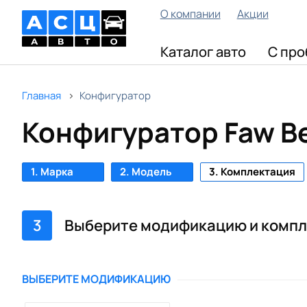
О компании
Акции
Каталог авто
С про
Главная
Конфигуратор
Конфигуратор Faw B
1. Марка
2. Модель
3. Комплектация
3
Выберите модификацию и комп
ВЫБЕРИТЕ МОДИФИКАЦИЮ