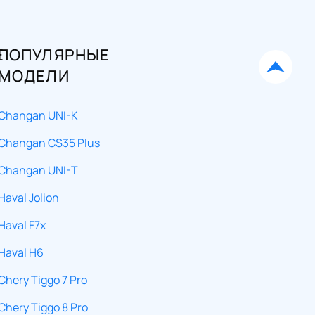
Е
ПОПУЛЯРНЫЕ
МОДЕЛИ
Changan UNI-K
Changan CS35 Plus
Changan UNI-T
Haval Jolion
Haval F7x
Haval H6
Chery Tiggo 7 Pro
Chery Tiggo 8 Pro