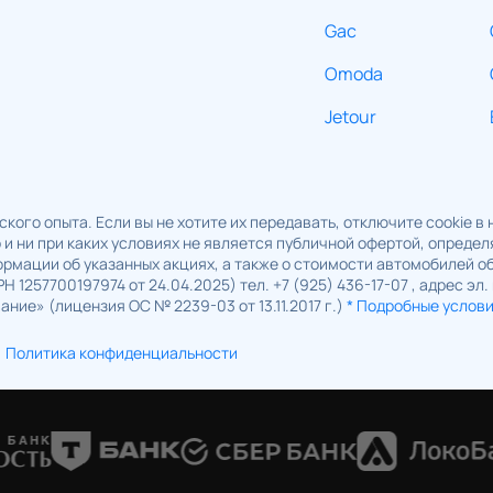
Gac
Omoda
Jetour
кого опыта. Если вы не хотите их передавать, отключите cookie в
и ни при каких условиях не является публичной офертой, опреде
рмации об указанных акциях, а также о стоимости автомобилей 
1257700197974 от 24.04.2025) тел. +7 (925) 436-17-07 , адрес эл.
ние» (лицензия ОС № 2239-03 от 13.11.2017 г.)
* Подробные услов
Политика конфиденциальности