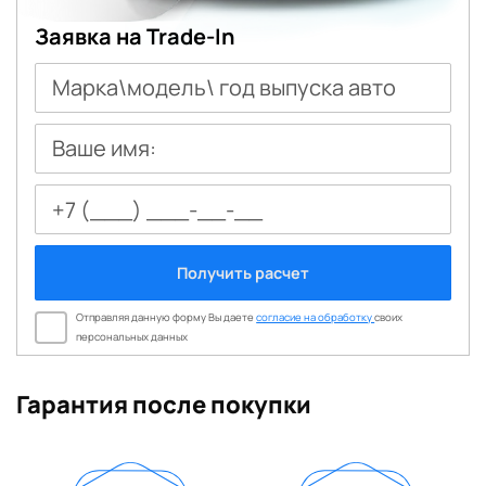
Заявка на Trade-In
Марка\модель\ год выпуска авто
Ваше имя:
Получить расчет
Отправляя данную форму Вы даете
согласие на обработку
своих
персональных данных
Гарантия после покупки