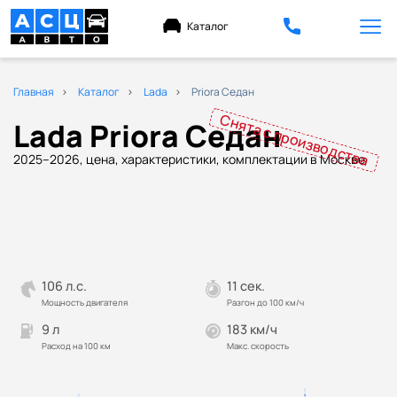
Каталог
Главная
Каталог
Lada
Priora Седан
Снята с производства
Lada Priora Седан
2025–2026, цена, характеристики, комплектации в Москве
106 л.с.
11 сек.
Мощность двигателя
Разгон до 100 км/ч
9 л
183 км/ч
Расход на 100 км
Макс. скорость