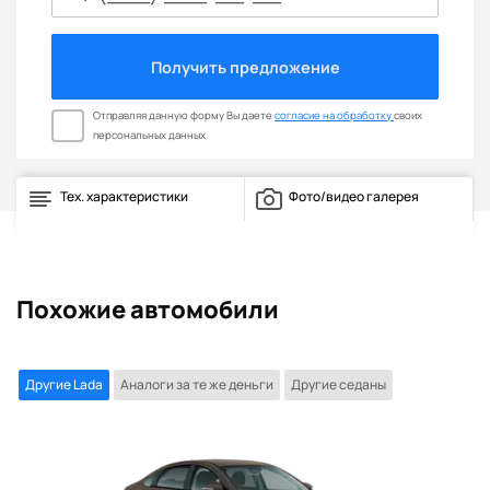
Получить предложение
Отправляя данную форму Вы даете
согласие на обработку
своих
персональных данных
Тех. характеристики
Фото/видео галерея
Похожие автомобили
Другие Lada
Аналоги за те же деньги
Другие седаны