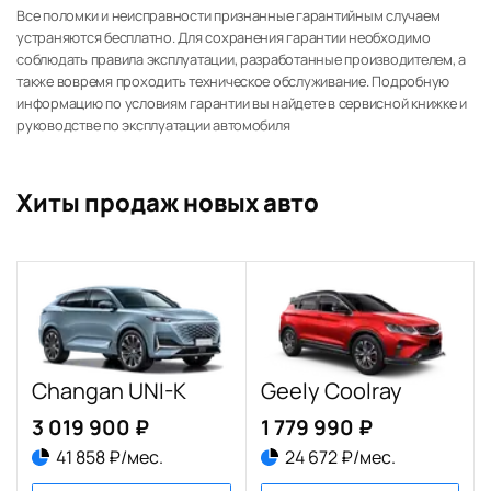
Все поломки и неисправности признанные гарантийным случаем
устраняются бесплатно. Для сохранения гарантии необходимо
соблюдать правила эксплуатации, разработанные производителем, а
также вовремя проходить техническое обслуживание. Подробную
информацию по условиям гарантии вы найдете в сервисной книжке и
руководстве по эксплуатации автомобиля
Хиты продаж новых авто
Changan UNI-K
Geely Coolray
3 019 900 ₽
1 779 990 ₽
41 858 ₽/мес.
24 672 ₽/мес.