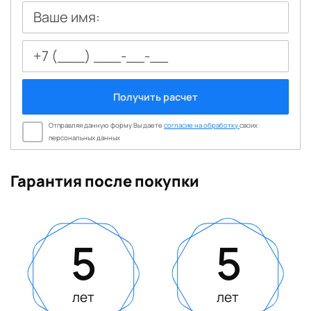
Ваше имя:
Получить расчет
Отправляя данную форму Вы даете
согласие на обработку
своих
персональных данных
Гарантия после покупки
5
5
лет
лет