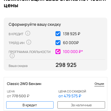
цены
Сформируйте вашу скидку
138 925 ₽
В КРЕДИТ
60 000
₽
ТРЕЙД-ИН
100 000 ₽*
ПРОГРАММА ЛОЯЛЬНОСТИ
298 925
Ваша скидка
Classic 2WD Бензин
Опции
ЦЕНА
ЦЕНА СО СКИДКОЙ
от
778 500
₽
от
479 575
₽
В кредит
За наличные