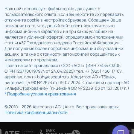
Наш сайт использует файлы cookie для лучшего
пользовательского опыта. Если вы не хотите их передавать,
отключите cookie в настройках браузера. Обращаем Ваше
внимание на то, что данный сайт носит исключительно
информационный характер и ни при каких условиях не
является публичной офертой, определяемой положениями
статьи 437 Гражданского кодекса Российской Федерации.
Для получения более подробной информации об указанных
акциях, а также о стоимости автомобилей обращайтесь к
менеджерам по продажам.
Права на сайт принадлежат ООО «АСЦ» (ИНН 7743470305,
ОГРН 1257700197974 от 24.04.2025) тел. +7 (925) 436-17-07 ,
адрес эл. почты buh@ascauto.ru. Кредитор: АО «ТБанк»,
лицензия ЦБ РФ № 2673 от 09.07.2024. Страховой партнер: АО
«АльфаСтрахование» (лицензия ОС № 2239-03 от 13.11.2017 г.)
* Подробные условия кредитования
© 2010 - 2026 Автосалон АСЦ Авто. Все права защищены.
Политика конфиденциальности