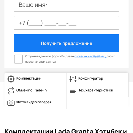
Ваше имя:
Получить предложение
Отправляя данную форму Вы даете
согласие на обработку
своих
персональных данных
Комплектации
Конфигуратор
Обмен по Trade-in
Тех. характеристики
Фото/видео галерея
Комплектации Lada Granta Хэтчбек и