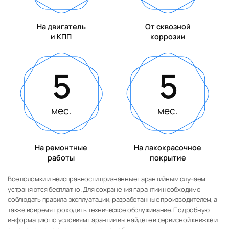
На двигатель
От сквозной
и КПП
коррозии
5
5
мес.
мес.
На ремонтные
На лакокрасочное
работы
покрытие
Все поломки и неисправности признанные гарантийным случаем
устраняются бесплатно. Для сохранения гарантии необходимо
соблюдать правила эксплуатации, разработанные производителем, а
также вовремя проходить техническое обслуживание. Подробную
информацию по условиям гарантии вы найдете в сервисной книжке и