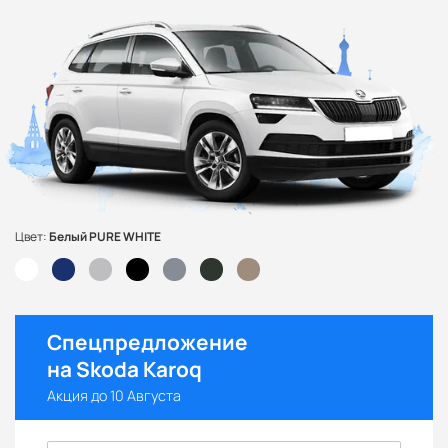
Цвет:
Белый PURE WHITE
Спецпредложение
на Skoda Karoq
Акция до 10 Августа