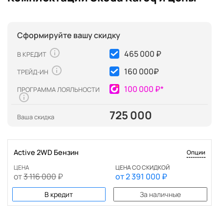
Сформируйте вашу скидку
465 000 ₽
В КРЕДИТ
160 000
₽
ТРЕЙД-ИН
100 000 ₽*
ПРОГРАММА ЛОЯЛЬНОСТИ
725 000
Ваша скидка
Active 2WD Бензин
Опции
ЦЕНА
ЦЕНА СО СКИДКОЙ
от
3 116 000
₽
от
2 391 000
₽
В кредит
За наличные