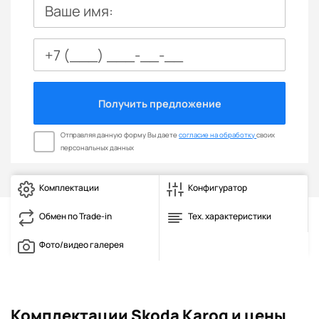
Ваше имя:
Получить предложение
Отправляя данную форму Вы даете
согласие на обработку
своих
персональных данных
Комплектации
Конфигуратор
Обмен по Trade-in
Тех. характеристики
Фото/видео галерея
Комплектации Skoda Karoq и цены