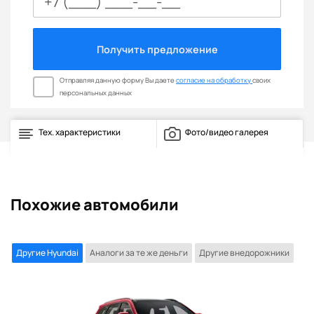
Получить предложение
Отправляя данную форму Вы даете
согласие на обработку
своих
персональных данных
Тех. характеристики
Фото/видео галерея
Похожие автомобили
Другие Hyundai
Аналоги за те же деньги
Другие внедорожники