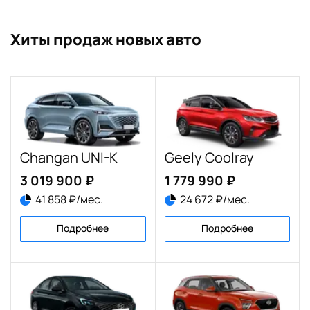
Хиты продаж новых авто
Changan UNI-K
Geely Coolray
3 019 900 ₽
1 779 990 ₽
41 858 ₽/мес.
24 672 ₽/мес.
Подробнее
Подробнее