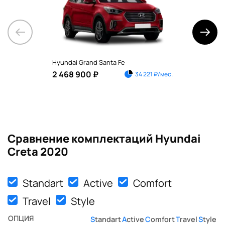
Hyundai Grand Santa Fe
Hyu
2 468 900 ₽
90
34 221 ₽/мес.
Сравнение комплектаций Hyundai
Creta 2020
Standart
Active
Comfort
Travel
Style
ОПЦИЯ
Standart
Active
Comfort
Travel
Style