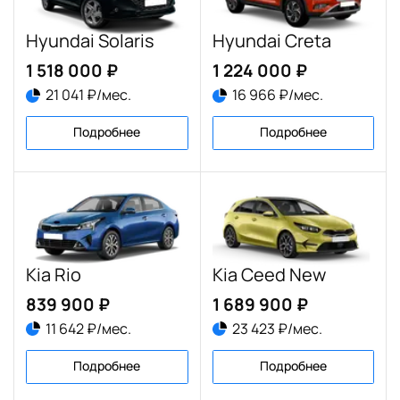
Hyundai Solaris
Hyundai Creta
1 518 000 ₽
1 224 000 ₽
21 041 ₽/мес.
16 966 ₽/мес.
Подробнее
Подробнее
Kia Rio
Kia Ceed New
839 900 ₽
1 689 900 ₽
11 642 ₽/мес.
23 423 ₽/мес.
Подробнее
Подробнее