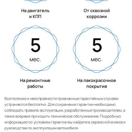
На двигатель
От сквозной
и КПП
коррозии
5
5
мес.
мес.
На ремонтные
На лакокрасочное
работы
покрытие
Все поломки и неисправности признанные гарантийным случаем
устраняются бесплатно. Для сохранения гарантии необходимо
соблюдать правила эксплуатации, разработанные производителем, а
также вовремя проходить техническое обслуживание. Подробную
информацию по условиям гарантии вы найдете в сервисной книжке и
руководстве по эксплуатации автомобиля