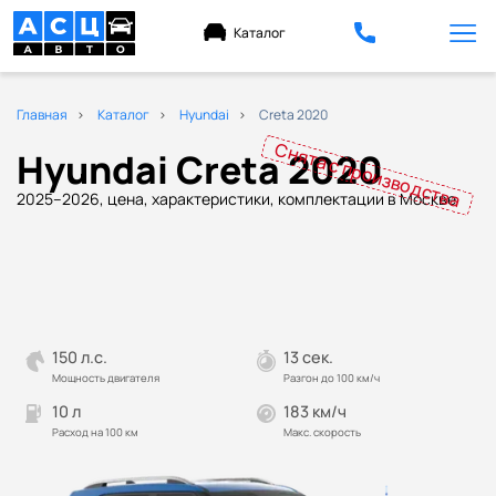
Каталог
Главная
Каталог
Hyundai
Creta 2020
Снята с производства
Hyundai Creta 2020
2025–2026, цена, характеристики, комплектации в Москве
150 л.с.
13 сек.
Мощность двигателя
Разгон до 100 км/ч
10 л
183 км/ч
Расход на 100 км
Макс. скорость