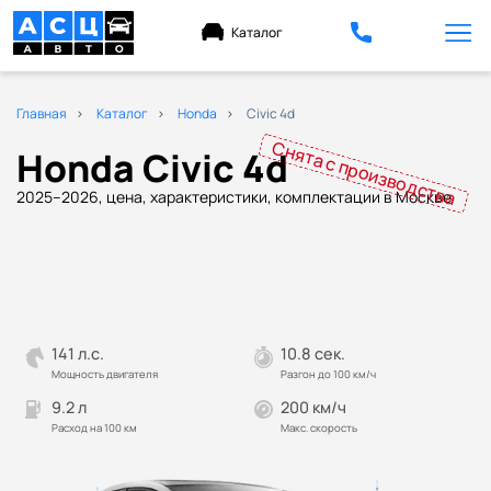
Каталог
Главная
Каталог
Honda
Civic 4d
Снята с производства
Honda Civic 4d
2025–2026, цена, характеристики, комплектации в Москве
141 л.с.
10.8 сек.
Мощность двигателя
Разгон до 100 км/ч
9.2 л
200 км/ч
Расход на 100 км
Макс. скорость