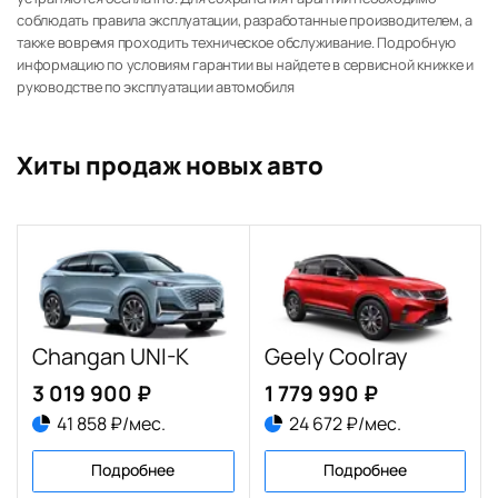
соблюдать правила эксплуатации, разработанные производителем, а
также вовремя проходить техническое обслуживание. Подробную
информацию по условиям гарантии вы найдете в сервисной книжке и
руководстве по эксплуатации автомобиля
Хиты продаж новых авто
Changan UNI-K
Geely Coolray
3 019 900 ₽
1 779 990 ₽
41 858 ₽/мес.
24 672 ₽/мес.
Подробнее
Подробнее