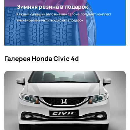
Зимняя резина в подарок
Каждый купивший авто в нашем салоне, получает комплект
зимней резины на литых дисках в подарок
Галерея Honda Civic 4d