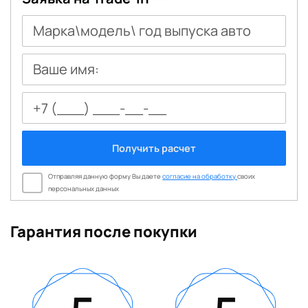
Марка\модель\ год выпуска авто
Ваше имя:
Получить расчет
Отправляя данную форму Вы даете
согласие на обработку
своих
персональных данных
Гарантия после покупки