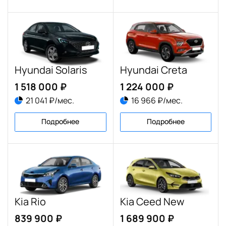
Hyundai Solaris
Hyundai Creta
1 518 000 ₽
1 224 000 ₽
21 041 ₽/мес.
16 966 ₽/мес.
Подробнее
Подробнее
Kia Rio
Kia Ceed New
839 900 ₽
1 689 900 ₽