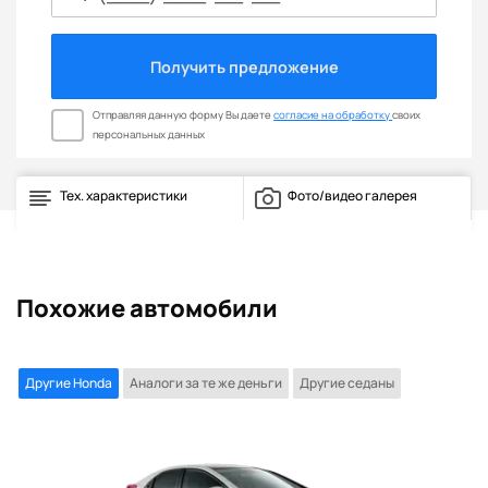
Получить предложение
Отправляя данную форму Вы даете
согласие на обработку
своих
персональных данных
Тех. характеристики
Фото/видео галерея
Похожие автомобили
Другие Honda
Аналоги за те же деньги
Другие седаны