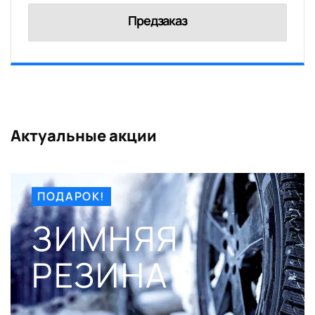
Предзаказ
Актуальные акции
ПОДАРОК!
ЗИМНЯЯ
РЕЗИНА