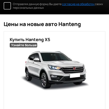
Отправляя данную форму Вы даете
согласие на обработку
своих
персональных данных
Цены на новые авто Hanteng
Купить Hanteng X5
Узнайте больше