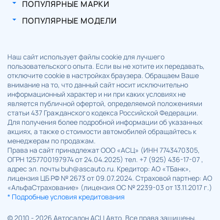
ПОПУЛЯРНЫЕ МАРКИ
ПОПУЛЯРНЫЕ МОДЕЛИ
Наш сайт использует файлы cookie для лучшего
пользовательского опыта. Если вы не хотите их передавать,
отключите cookie в настройках браузера. Обращаем Ваше
внимание на то, что данный сайт носит исключительно
информационный характер и ни при каких условиях не
является публичной офертой, определяемой положениями
статьи 437 Гражданского кодекса Российской Федерации.
Для получения более подробной информации об указанных
акциях, а также о стоимости автомобилей обращайтесь к
менеджерам по продажам.
Права на сайт принадлежат ООО «АСЦ» (ИНН 7743470305,
ОГРН 1257700197974 от 24.04.2025) тел. +7 (925) 436-17-07 ,
адрес эл. почты buh@ascauto.ru. Кредитор: АО «ТБанк»,
лицензия ЦБ РФ № 2673 от 09.07.2024. Страховой партнер: АО
«АльфаСтрахование» (лицензия ОС № 2239-03 от 13.11.2017 г.)
* Подробные условия кредитования
© 2010 - 2026 Автосалон АСЦ Авто. Все права защищены.