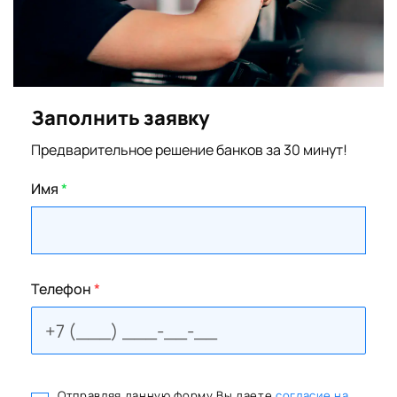
Заполнить заявку
Предварительное решение банков за 30 минут!
Имя
*
Телефон
*
Отправляя данную форму Вы даете
согласие на