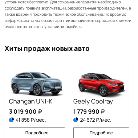
устраняются бесплатно. Для сохранения гарантии необходимо
соблюдать правила эксплуатации, разработанные производителем, а
также вовремя проходить техническое обслуживание. Подробную
информацию по условиям гарантии вы найдете в сервисной книжке и
руководстве по эксплуатации автомобиля
Хиты продаж новых авто
Changan UNI-K
Geely Coolray
3 019 900 ₽
1 779 990 ₽
41 858 ₽/мес.
24 672 ₽/мес.
Подробнее
Подробнее