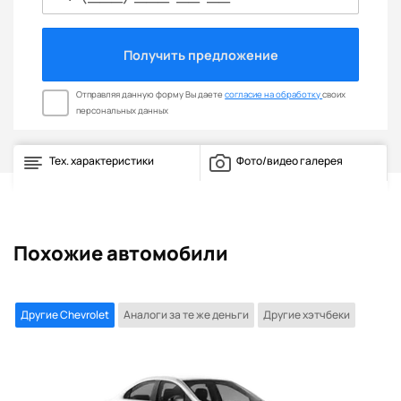
Получить предложение
Отправляя данную форму Вы даете
согласие на обработку
своих
персональных данных
Тех. характеристики
Фото/видео галерея
Похожие автомобили
Другие Chevrolet
Аналоги за те же деньги
Другие хэтчбеки