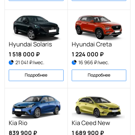
Hyundai Solaris
Hyundai Creta
1 518 000 ₽
1 224 000 ₽
21 041 ₽/мес.
16 966 ₽/мес.
Подробнее
Подробнее
Kia Rio
Kia Ceed New
839 900 ₽
1 689 900 ₽