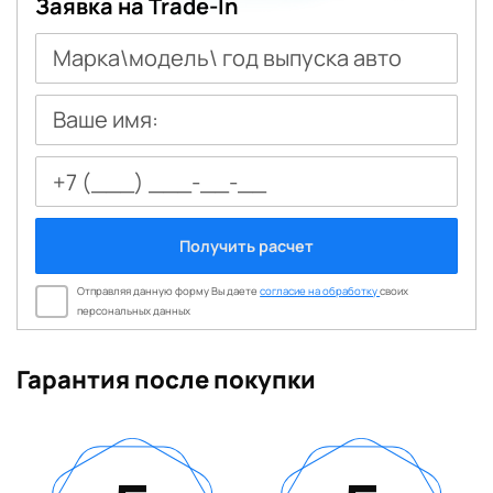
Заявка на Trade-In
Марка\модель\ год выпуска авто
Ваше имя:
Получить расчет
Отправляя данную форму Вы даете
согласие на обработку
своих
персональных данных
Гарантия после покупки