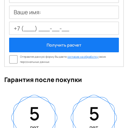
Ваше имя:
Получить расчет
Отправляя данную форму Вы даете
согласие на обработку
своих
персональных данных
Гарантия после покупки
5
5
лет
лет