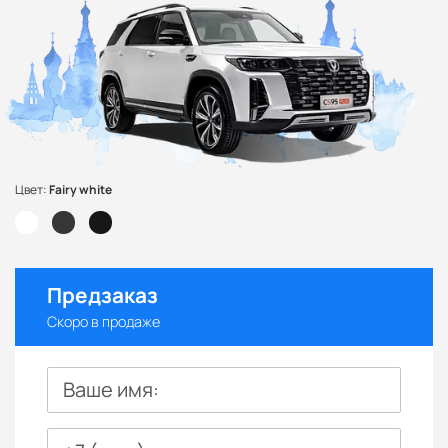
Цвет:
Fairy white
Предзаказ
Скоро в продаже
Ваше имя: