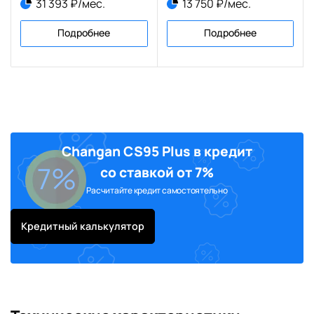
31 393 ₽/мес.
13 750 ₽/мес.
Подробнее
Подробнее
Changan CS95 Plus в кредит
7%
со ставкой от 7%
Расчитайте кредит самостоятельно
Кредитный калькулятор