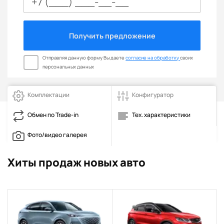
Получить предложение
Отправляя данную форму Вы даете
согласие на обработку
своих
персональных данных
Комплектации
Конфигуратор
Обмен по Trade-in
Тех. характеристики
Фото/видео галерея
Хиты продаж новых авто