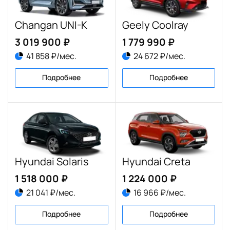
Changan UNI-K
Geely Coolray
3 019 900 ₽
1 779 990 ₽
41 858 ₽/мес.
24 672 ₽/мес.
Подробнее
Подробнее
Hyundai Solaris
Hyundai Creta
1 518 000 ₽
1 224 000 ₽
21 041 ₽/мес.
16 966 ₽/мес.
Подробнее
Подробнее