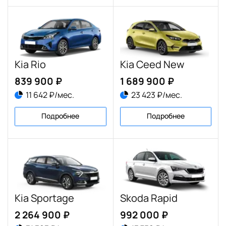
Kia Rio
Kia Ceed New
839 900 ₽
1 689 900 ₽
11 642 ₽/мес.
23 423 ₽/мес.
Подробнее
Подробнее
Kia Sportage
Skoda Rapid
2 264 900 ₽
992 000 ₽