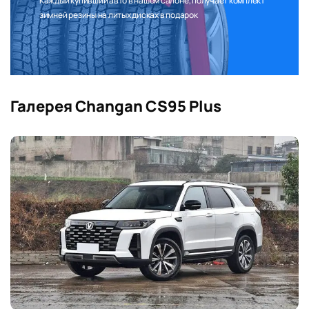
Каждый купивший авто в нашем салоне, получает комплект
зимней резины на литых дисках в подарок
Галерея Changan CS95 Plus