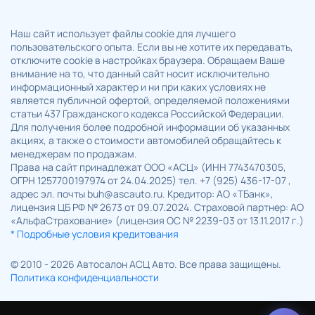
Наш сайт использует файлы cookie для лучшего
пользовательского опыта. Если вы не хотите их передавать,
отключите cookie в настройках браузера. Обращаем Ваше
внимание на то, что данный сайт носит исключительно
информационный характер и ни при каких условиях не
является публичной офертой, определяемой положениями
статьи 437 Гражданского кодекса Российской Федерации.
Для получения более подробной информации об указанных
акциях, а также о стоимости автомобилей обращайтесь к
менеджерам по продажам.
Права на сайт принадлежат ООО «АСЦ» (ИНН 7743470305,
ОГРН 1257700197974 от 24.04.2025) тел. +7 (925) 436-17-07 ,
адрес эл. почты buh@ascauto.ru. Кредитор: АО «ТБанк»,
лицензия ЦБ РФ № 2673 от 09.07.2024. Страховой партнер: АО
«АльфаСтрахование» (лицензия ОС № 2239-03 от 13.11.2017 г.)
* Подробные условия кредитования
© 2010 - 2026 Автосалон АСЦ Авто. Все права защищены.
Политика конфиденциальности