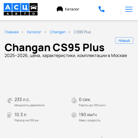
Каталог
Главная
Каталог
Changan
CS95 Plus
Новый
Changan CS95 Plus
2025–2026, цена, характеристики, комплектации в Москве
233 л.с.
0 сек.
Мощность двигателя
Разгон до 100 км/ч
10.3 л
190 км/ч
Расход на 100 км
Макс. скорость