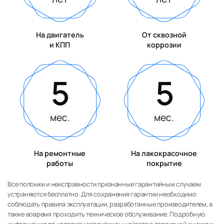
На двигатель
От сквозной
и КПП
коррозии
5
5
мес.
мес.
На ремонтные
На лакокрасочное
работы
покрытие
Все поломки и неисправности признанные гарантийным случаем
устраняются бесплатно. Для сохранения гарантии необходимо
соблюдать правила эксплуатации, разработанные производителем, а
также вовремя проходить техническое обслуживание. Подробную