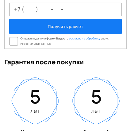
Получить расчет
Отправляя данную форму Вы даете
согласие на обработку
своих
персональных данных
Гарантия после покупки
5
5
лет
лет