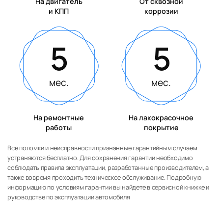
На двигатель
От сквозной
и КПП
коррозии
5
5
мес.
мес.
На ремонтные
На лакокрасочное
работы
покрытие
Все поломки и неисправности признанные гарантийным случаем
устраняются бесплатно. Для сохранения гарантии необходимо
соблюдать правила эксплуатации, разработанные производителем, а
также вовремя проходить техническое обслуживание. Подробную
информацию по условиям гарантии вы найдете в сервисной книжке и
руководстве по эксплуатации автомобиля