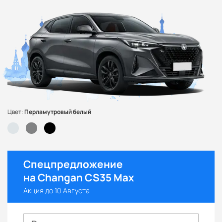
Цвет:
Перламутровый белый
Спецпредложение
на Changan CS35 Max
Акция до 10 Августа