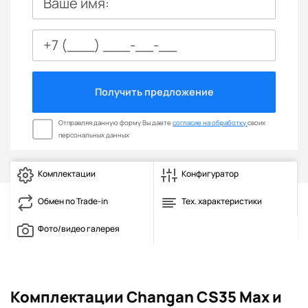
Ваше имя:
Получить предложение
Отправляя данную форму Вы даете
согласие на обработку
своих
персональных данных
Комплектации
Конфигуратор
Обмен по Trade-in
Тех. характеристики
Фото/видео галерея
Комплектации Changan CS35 Max и