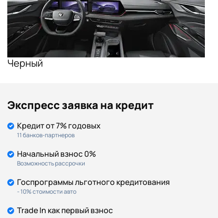
Черный
Экспресс заявка на кредит
Кредит от 7% годовых
11 банков-партнеров
Начальный взнос 0%
Возможность рассрочки
Госпрограммы льготного кредитования
- 10% стоимости авто
Trade In как первый взнос