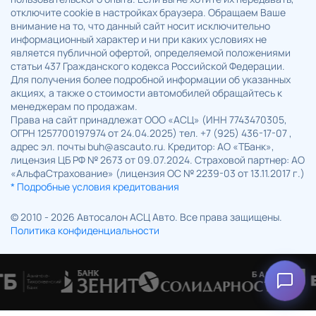
отключите cookie в настройках браузера. Обращаем Ваше
внимание на то, что данный сайт носит исключительно
информационный характер и ни при каких условиях не
является публичной офертой, определяемой положениями
статьи 437 Гражданского кодекса Российской Федерации.
Для получения более подробной информации об указанных
акциях, а также о стоимости автомобилей обращайтесь к
менеджерам по продажам.
Права на сайт принадлежат ООО «АСЦ» (ИНН 7743470305,
ОГРН 1257700197974 от 24.04.2025) тел. +7 (925) 436-17-07 ,
адрес эл. почты buh@ascauto.ru. Кредитор: АО «ТБанк»,
лицензия ЦБ РФ № 2673 от 09.07.2024. Страховой партнер: АО
«АльфаСтрахование» (лицензия ОС № 2239-03 от 13.11.2017 г.)
* Подробные условия кредитования
© 2010 - 2026 Автосалон АСЦ Авто. Все права защищены.
Политика конфиденциальности