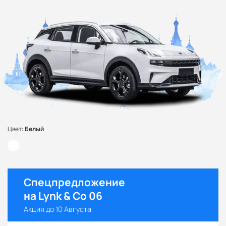
Цвет:
Белый
Спецпредложение
на Lynk & Co 06
Акция до 10 Августа