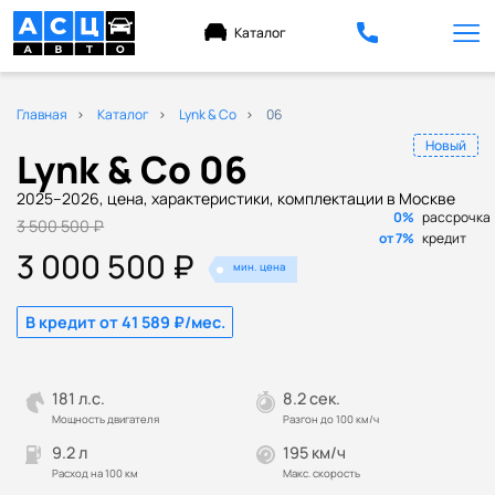
Каталог
Главная
Каталог
Lynk & Co
06
Новый
Lynk & Co 06
2025–2026, цена, характеристики, комплектации в Москве
0%
рассрочка
3 500 500 ₽
от 7%
кредит
3 000 500 ₽
мин. цена
В кредит от 41 589 ₽/мес.
181 л.с.
8.2 сек.
Мощность двигателя
Разгон до 100 км/ч
9.2 л
195 км/ч
Расход на 100 км
Макс. скорость