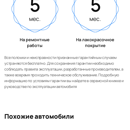
5
5
мес.
мес.
На ремонтные
На лакокрасочное
работы
покрытие
Все поломки и неисправности признанные гарантийным случаем
устраняются бесплатно. Для сохранения гарантии необходимо
соблюдать правила эксплуатации, разработанные производителем, а
также вовремя проходить техническое обслуживание. Подробную
информацию по условиям гарантии вы найдете в сервисной книжке и
руководстве по эксплуатации автомобиля
Похожие автомобили