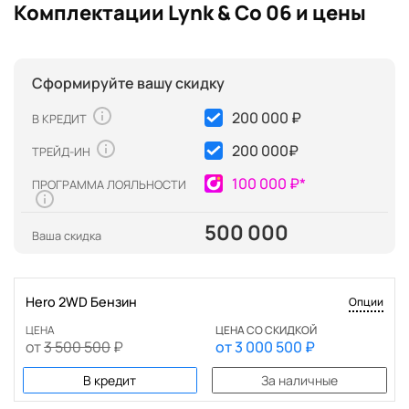
Комплектации Lynk & Co 06 и цены
Сформируйте вашу скидку
200 000 ₽
В КРЕДИТ
200 000
₽
ТРЕЙД-ИН
100 000 ₽*
ПРОГРАММА ЛОЯЛЬНОСТИ
500 000
Ваша скидка
Hero 2WD Бензин
Опции
ЦЕНА
ЦЕНА СО СКИДКОЙ
от
3 500 500
₽
от
3 000 500
₽
В кредит
За наличные