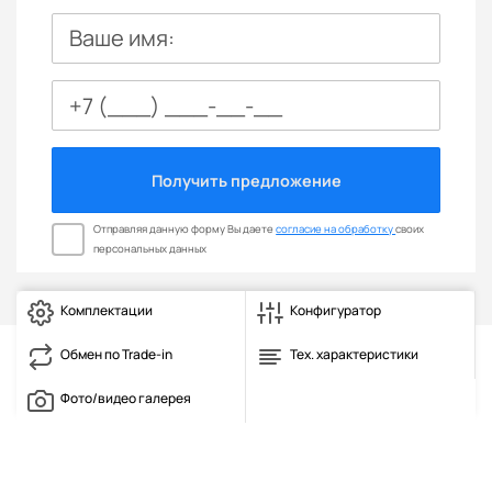
Ваше имя:
Получить предложение
Отправляя данную форму Вы даете
согласие на обработку
своих
персональных данных
Комплектации
Конфигуратор
Обмен по Trade-in
Тех. характеристики
Фото/видео галерея