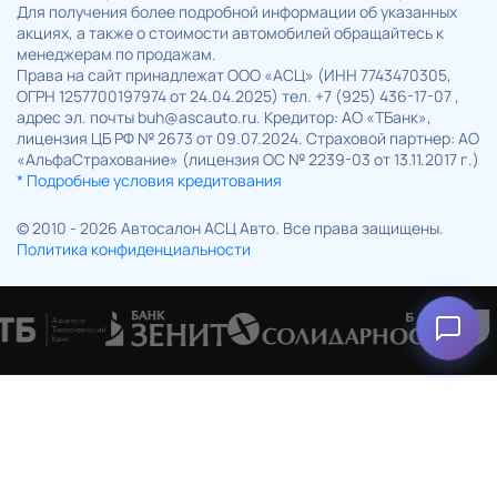
Для получения более подробной информации об указанных
акциях, а также о стоимости автомобилей обращайтесь к
менеджерам по продажам.
Права на сайт принадлежат ООО «АСЦ» (ИНН 7743470305,
ОГРН 1257700197974 от 24.04.2025) тел. +7 (925) 436-17-07 ,
адрес эл. почты buh@ascauto.ru. Кредитор: АО «ТБанк»,
лицензия ЦБ РФ № 2673 от 09.07.2024. Страховой партнер: АО
«АльфаСтрахование» (лицензия ОС № 2239-03 от 13.11.2017 г.)
* Подробные условия кредитования
© 2010 - 2026 Автосалон АСЦ Авто. Все права защищены.
Политика конфиденциальности