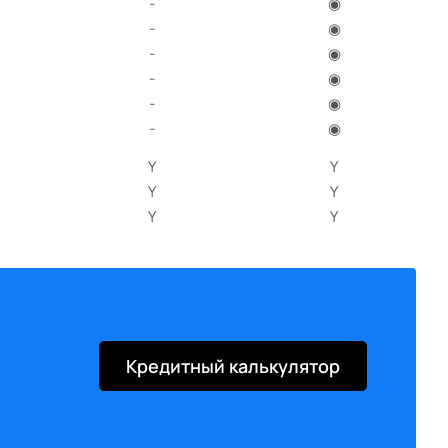
-
◉
-
◉
-
◉
-
◉
-
◉
-
◉
Y
Y
Y
Y
Y
Y
Y
Y
Y
Y
Y
Y
Y
Y
Y
Y
Кредитный калькулятор
Y
Y
Y
Y
Y
Y
Y
Y