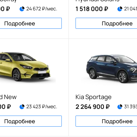
90 ₽
1 518 000 ₽
24 672 ₽/мес.
21 04
Подробнее
Подробнее
ed New
Kia Sportage
00 ₽
2 264 900 ₽
23 423 ₽/мес.
31 39
Подробнее
Подробнее