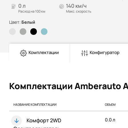
0 л
140 км/ч
Расход на 100 км
Макс. скорость
Цвет:
Белый
Комплектации
Конфигуратор
Комплектации Amberauto A
НАЗВАНИЕ КОМПЛЕКТАЦИИ
ОБЪЕМ
0.0 л
Комфорт 2WD