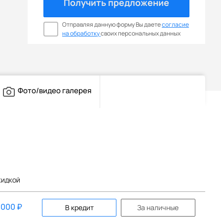
Получить предложение
Отправляя данную форму Вы даете
согласие
на обработку
своих персональных данных
Фото/видео галерея
КИДКОЙ
 000
₽
В кредит
За наличные