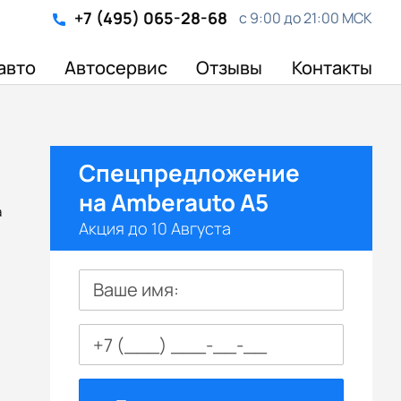
+7 (495) 065-28-68
с 9:00 до 21:00 МСК
авто
Автосервис
Отзывы
Контакты
Спецпредложение
на Amberauto A5
а
Акция до 10 Августа
Ваше имя: