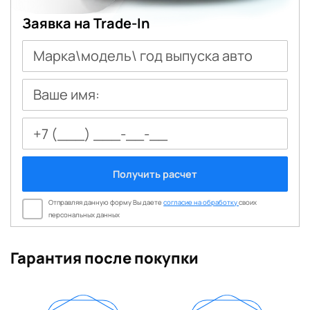
Заявка на Trade-In
Марка\модель\ год выпуска авто
Ваше имя:
Получить расчет
Отправляя данную форму Вы даете
согласие на обработку
своих
персональных данных
Гарантия после покупки