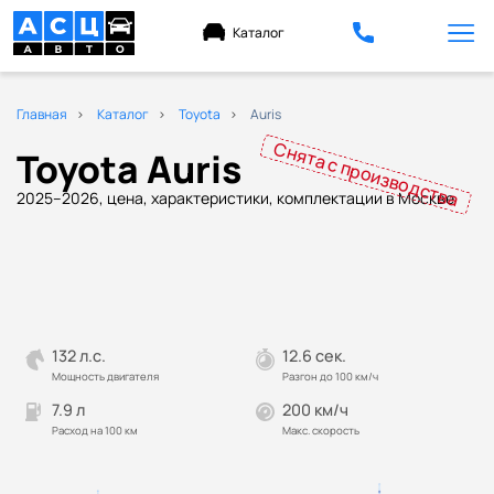
Каталог
Главная
Каталог
Toyota
Auris
Снята с производства
Toyota Auris
2025–2026, цена, характеристики, комплектации в Москве
132 л.с.
12.6 сек.
Мощность двигателя
Разгон до 100 км/ч
7.9 л
200 км/ч
Расход на 100 км
Макс. скорость