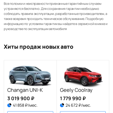
Все поломки и неисправности признанные гарантийным случаем
устраняются бесплатно. Для сохранения гарантии необходимо
соблюдать правила эксплуатации, разработанные производителем, а
также вовремя проходить техническое обслуживание. Подробную
информацию по условиям гарантии вы найдете в сервисной книжке и
руководстве по эксплуатации автомобиля
Хиты продаж новых авто
Changan UNI-K
Geely Coolray
3 019 900 ₽
1 779 990 ₽
41 858 ₽/мес.
24 672 ₽/мес.