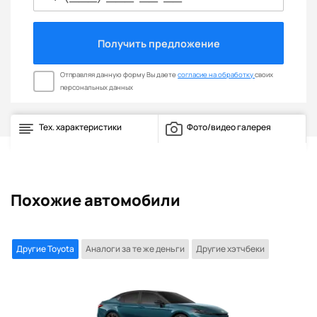
Получить предложение
Отправляя данную форму Вы даете
согласие на обработку
своих
персональных данных
Тех. характеристики
Фото/видео галерея
Похожие автомобили
Другие Toyota
Аналоги за те же деньги
Другие хэтчбеки