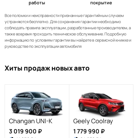
работы
покрытие
Все поломки и неисправности признанные гарантийным случаем
устраняются бесплатно. Для сохранения гарантии необходимо
соблюдать правила эксплуатации, разработанные производителем, а
также вовремя проходить техническое обслуживание. Подробную
информацию по условиям гарантии вы найдете в сервисной книжке и
руководстве по эксплуатации автомобиля
Хиты продаж новых авто
Changan UNI-K
Geely Coolray
3 019 900 ₽
1 779 990 ₽