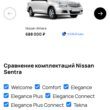
Nissan Almera
Nis
688 000 ₽
1 1
9 536 ₽/мес.
Сравнение комплектаций Nissan
Sentra
Welcome
Comfort
Elegance
Elegance Plus
Elegance Connect
Elegance Plus Connect
Tekna