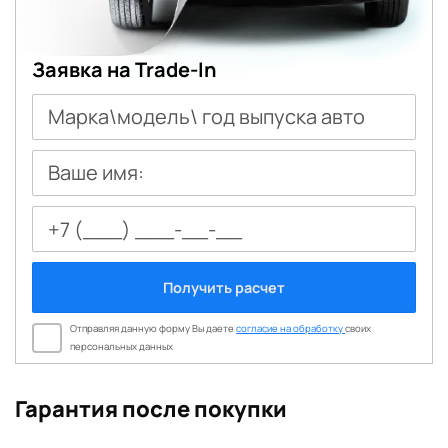
Заявка на Trade-In
Марка\модель\ год выпуска авто
Ваше имя:
Получить расчет
Отправляя данную форму Вы даете
согласие на обработку
своих
персональных данных
Гарантия после покупки