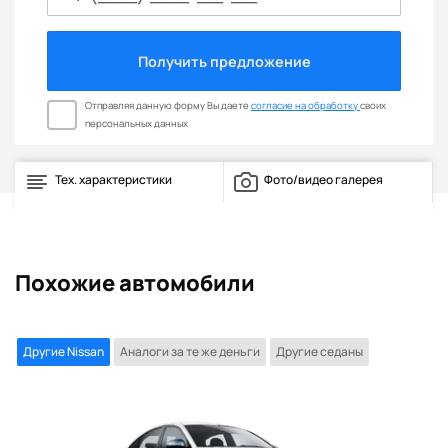
Получить предложение
Отправляя данную форму Вы даете
согласие на обработку
своих
персональных данных
Тех. характеристики
Фото/видео галерея
Похожие автомобили
Другие Nissan
Аналоги за те же деньги
Другие седаны