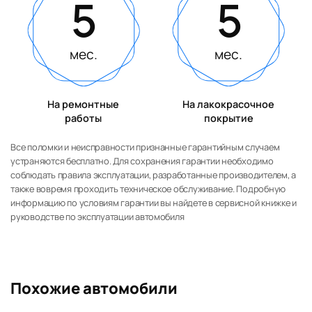
5
5
мес.
мес.
На ремонтные
На лакокрасочное
работы
покрытие
Все поломки и неисправности признанные гарантийным случаем
устраняются бесплатно. Для сохранения гарантии необходимо
соблюдать правила эксплуатации, разработанные производителем, а
также вовремя проходить техническое обслуживание. Подробную
информацию по условиям гарантии вы найдете в сервисной книжке и
руководстве по эксплуатации автомобиля
Похожие автомобили