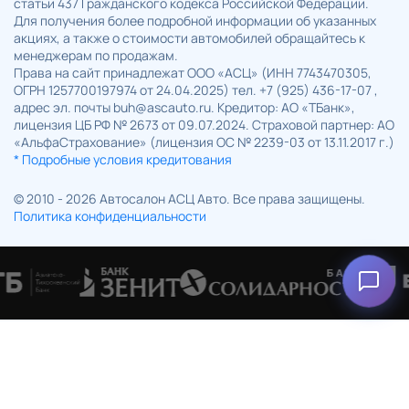
статьи 437 Гражданского кодекса Российской Федерации.
Для получения более подробной информации об указанных
акциях, а также о стоимости автомобилей обращайтесь к
менеджерам по продажам.
Права на сайт принадлежат ООО «АСЦ» (ИНН 7743470305,
ОГРН 1257700197974 от 24.04.2025) тел. +7 (925) 436-17-07 ,
адрес эл. почты buh@ascauto.ru. Кредитор: АО «ТБанк»,
лицензия ЦБ РФ № 2673 от 09.07.2024. Страховой партнер: АО
«АльфаСтрахование» (лицензия ОС № 2239-03 от 13.11.2017 г.)
* Подробные условия кредитования
© 2010 - 2026 Автосалон АСЦ Авто. Все права защищены.
Политика конфиденциальности