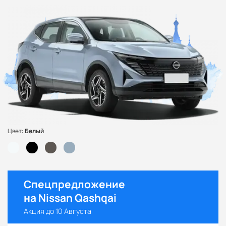
Цвет:
Белый
Спецпредложение
на Nissan Qashqai
Акция до 10 Августа