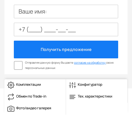
Ваше имя:
Получить предложение
Отправляя данную форму Вы даете
согласие на обработку
своих
персональных данных
Комплектации
Конфигуратор
Обмен по Trade-in
Тех. характеристики
Фото/видео галерея