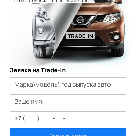
старый автомобиль по программе Trade In
Заявка на Trade-In
Марка\модель\ год выпуска авто
Ваше имя: