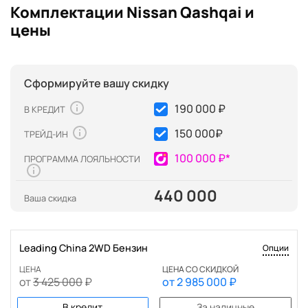
Комплектации Nissan Qashqai и
цены
Сформируйте вашу скидку
190 000 ₽
В КРЕДИТ
150 000
₽
ТРЕЙД-ИН
100 000 ₽*
ПРОГРАММА ЛОЯЛЬНОСТИ
440 000
Ваша скидка
Leading China 2WD Бензин
Опции
ЦЕНА
ЦЕНА СО СКИДКОЙ
от
3 425 000
₽
от
2 985 000
₽
В кредит
За наличные