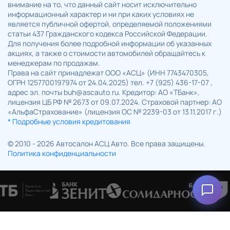
внимание на то, что данный сайт носит исключительно
информационный характер и ни при каких условиях не
является публичной офертой, определяемой положениями
статьи 437 Гражданского кодекса Российской Федерации.
Для получения более подробной информации об указанных
акциях, а также о стоимости автомобилей обращайтесь к
менеджерам по продажам.
Права на сайт принадлежат ООО «АСЦ» (ИНН 7743470305,
ОГРН 1257700197974 от 24.04.2025) тел. +7 (925) 436-17-07 ,
адрес эл. почты buh@ascauto.ru. Кредитор: АО «ТБанк»,
лицензия ЦБ РФ № 2673 от 09.07.2024. Страховой партнер: АО
«АльфаСтрахование» (лицензия ОС № 2239-03 от 13.11.2017 г.)
* Подробные условия кредитования
© 2010 - 2026 Автосалон АСЦ Авто. Все права защищены.
Политика конфиденциальности