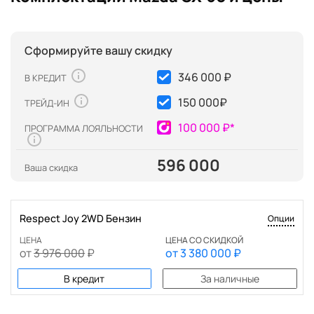
Сформируйте вашу скидку
346 000 ₽
В КРЕДИТ
150 000
₽
ТРЕЙД-ИН
100 000 ₽*
ПРОГРАММА ЛОЯЛЬНОСТИ
596 000
Ваша скидка
Respect Joy 2WD Бензин
Опции
ЦЕНА
ЦЕНА СО СКИДКОЙ
от
3 976 000
₽
от
3 380 000
₽
В кредит
За наличные