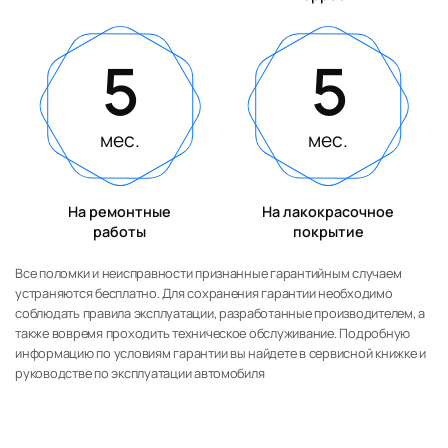
5
5
мес.
мес.
На ремонтные
На лакокрасочное
работы
покрытие
Все поломки и неисправности признанные гарантийным случаем
устраняются бесплатно. Для сохранения гарантии необходимо
соблюдать правила эксплуатации, разработанные производителем, а
также вовремя проходить техническое обслуживание. Подробную
информацию по условиям гарантии вы найдете в сервисной книжке и
руководстве по эксплуатации автомобиля