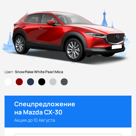
Цвет:
Snowflake White Pearl Mica
Спецпредложение
на Mazda CX-30
Акция до 10 Августа