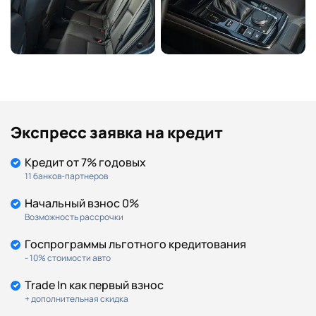
Экспресс заявка на кредит
Кредит от 7% годовых
11 банков-партнеров
Начальный взнос 0%
Возможность рассрочки
Госпрограммы льготного кредитования
- 10% стоимости авто
Trade In как первый взнос
+ дополнительная скидка