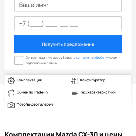
Ваше имя:
Получить предложение
Отправляя данную форму Вы даете
согласие на обработку
своих
персональных данных
Комплектации
Конфигуратор
Обмен по Trade-in
Тех. характеристики
Фото/видео галерея
Комплектации Mazda CX-30 и цены