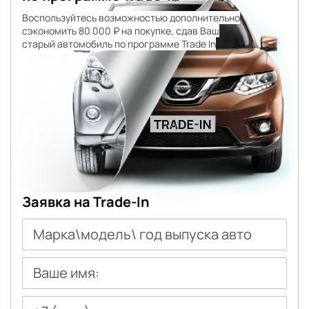
Воспользуйтесь возможностью дополнительно
сэкономить 80 000 ₽ на покупке, сдав Ваш
старый автомобиль по программе Trade In
Заявка на Trade-In
Марка\модель\ год выпуска авто
Ваше имя: