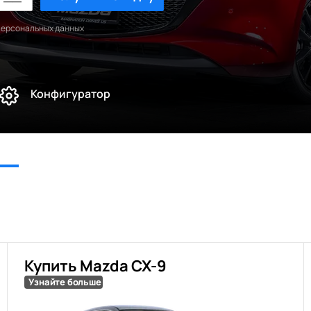
персональных данных
Конфигуратор
Купить Mazda CX-9
Узнайте больше