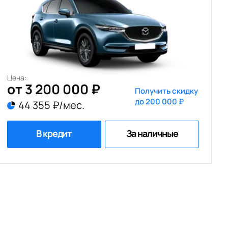
Цена:
от 3 200 000 ₽
Получить скидку
до 200 000 ₽
44 355 ₽/мес.
В кредит
За наличные