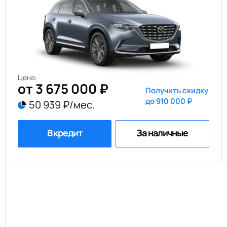
Цена:
от 3 675 000 ₽
Получить скидку
до 910 000 ₽
50 939 ₽/мес.
В кредит
За наличные