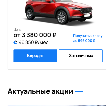
Цена:
от 3 380 000 ₽
Получить скидку
до 596 000 ₽
46 850 ₽/мес.
В кредит
За наличные
Актуальные акции