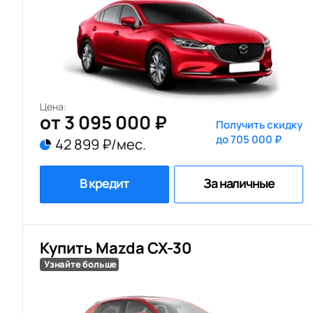
Цена:
от 3 095 000 ₽
Получить скидку
до 705 000 ₽
42 899 ₽/мес.
В кредит
За наличные
Купить Mazda CX-30
Узнайте больше