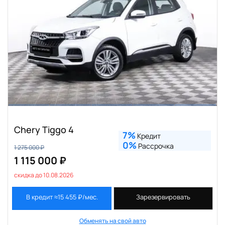
Chery Tiggo 4
7%
Кредит
0%
Рассрочка
1 275 000 ₽
1 115 000 ₽
скидка до 10.08.2026
В кредит ≈15 455 ₽/мес.
Зарезервировать
Обменять на свой авто