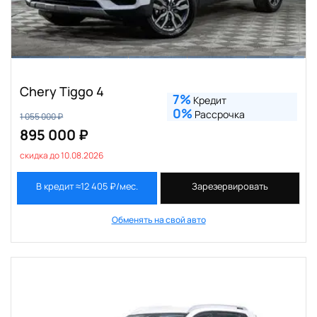
Chery Tiggo 4
7%
Кредит
0%
Рассрочка
1 055 000 ₽
895 000 ₽
скидка до 10.08.2026
В кредит ≈12 405 ₽/мес.
Зарезервировать
Обменять на свой авто