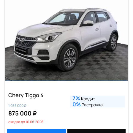
Chery Tiggo 4
7%
Кредит
0%
Рассрочка
1 035 000 ₽
875 000 ₽
скидка до 10.08.2026