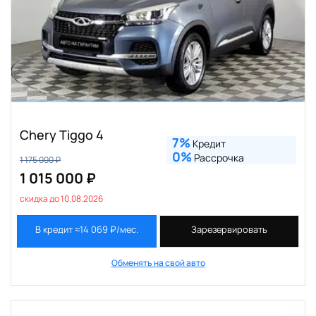
Chery Tiggo 4
7%
Кредит
0%
Рассрочка
1 175 000 ₽
1 015 000 ₽
скидка до 10.08.2026
В кредит ≈14 069 ₽/мес.
Зарезервировать
Обменять на свой авто