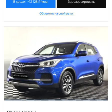
В кредит ≈12 128 ₽/мес.
Зарезервировать
Обменять на свой авто