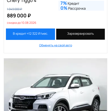
Chery Tiggo 4
7%
Кредит
0%
Рассрочка
1 049 000 ₽
889 000 ₽
скидка до 10.08.2026
В кредит ≈12 322 ₽/мес.
Зарезервировать
Обменять на свой авто