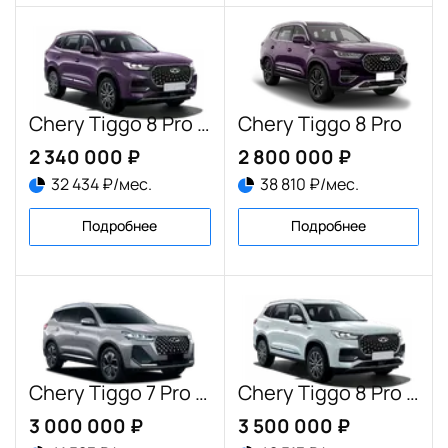
Chery Tiggo 8 Pro Max New
Chery Tiggo 8 Pro
2 340 000 ₽
2 800 000 ₽
32 434 ₽/мес.
38 810 ₽/мес.
Подробнее
Подробнее
Chery Tiggo 7 Pro Plug-in Hybrid
Chery Tiggo 8 Pro Plug-in Hybrid
3 000 000 ₽
3 500 000 ₽