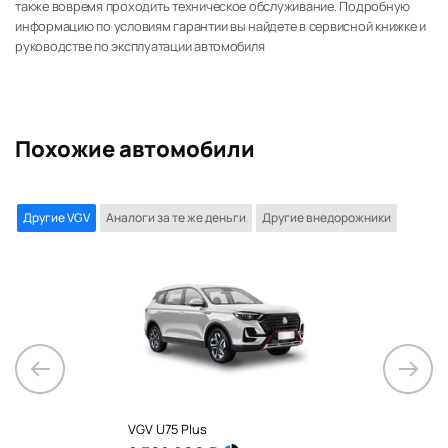
также вовремя проходить техническое обслуживание. Подробную
информацию по условиям гарантии вы найдете в сервисной книжке и
руководстве по эксплуатации автомобиля
Похожие автомобили
Другие VGV
Аналоги за те же деньги
Другие внедорожники
VGV U75 Plus