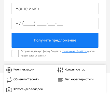
Ваше имя:
Получить предложение
Отправляя данную форму Вы даете
согласие на обработку
своих
персональных данных
Комплектации
Конфигуратор
Обмен по Trade-in
Тех. характеристики
Фото/видео галерея