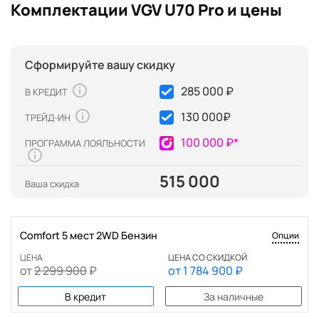
Комплектации VGV U70 Pro и цены
Сформируйте вашу скидку
285 000 ₽
В КРЕДИТ
130 000
₽
ТРЕЙД-ИН
100 000 ₽*
ПРОГРАММА ЛОЯЛЬНОСТИ
515 000
Ваша скидка
Comfort 5 мест 2WD Бензин
Опции
ЦЕНА
ЦЕНА СО СКИДКОЙ
от
2 299 900
₽
от
1 784 900
₽
В кредит
За наличные