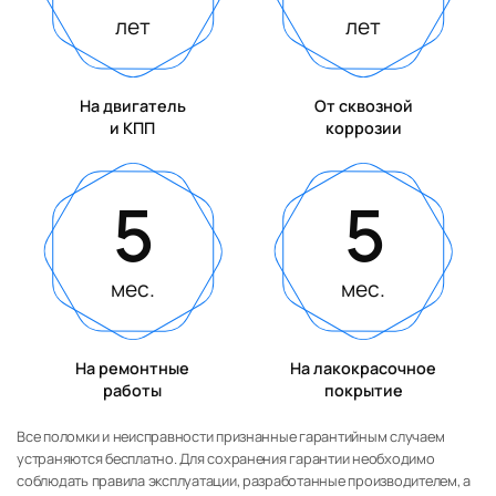
лет
лет
На двигатель
От сквозной
и КПП
коррозии
5
5
мес.
мес.
На ремонтные
На лакокрасочное
работы
покрытие
Все поломки и неисправности признанные гарантийным случаем
устраняются бесплатно. Для сохранения гарантии необходимо
соблюдать правила эксплуатации, разработанные производителем, а