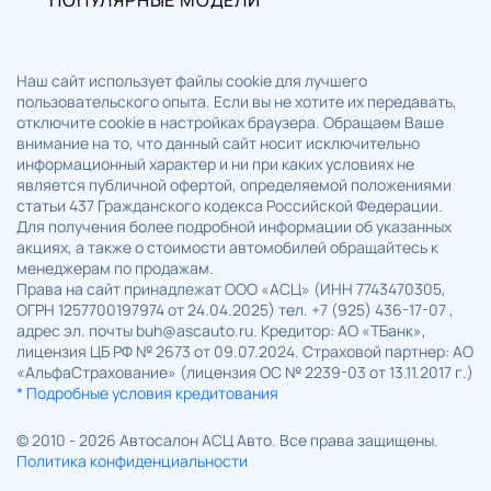
Наш сайт использует файлы cookie для лучшего
пользовательского опыта. Если вы не хотите их передавать,
отключите cookie в настройках браузера. Обращаем Ваше
внимание на то, что данный сайт носит исключительно
информационный характер и ни при каких условиях не
является публичной офертой, определяемой положениями
статьи 437 Гражданского кодекса Российской Федерации.
Для получения более подробной информации об указанных
акциях, а также о стоимости автомобилей обращайтесь к
менеджерам по продажам.
Права на сайт принадлежат ООО «АСЦ» (ИНН 7743470305,
ОГРН 1257700197974 от 24.04.2025) тел. +7 (925) 436-17-07 ,
адрес эл. почты buh@ascauto.ru. Кредитор: АО «ТБанк»,
лицензия ЦБ РФ № 2673 от 09.07.2024. Страховой партнер: АО
«АльфаСтрахование» (лицензия ОС № 2239-03 от 13.11.2017 г.)
* Подробные условия кредитования
© 2010 - 2026 Автосалон АСЦ Авто. Все права защищены.
Политика конфиденциальности