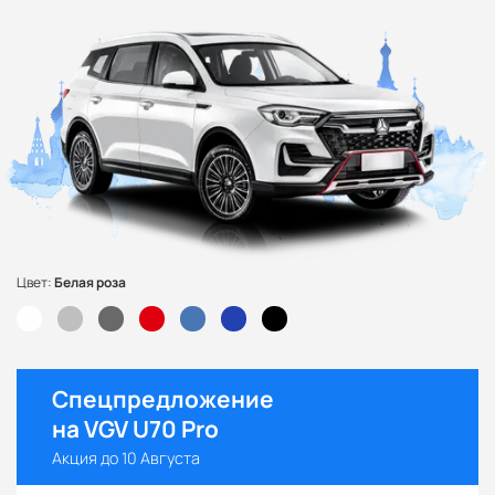
Цвет:
Белая роза
Спецпредложение
на VGV U70 Pro
Акция до 10 Августа