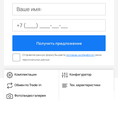
Ваше имя:
Получить предложение
Отправляя данную форму Вы даете
согласие на обработку
своих
персональных данных
Комплектации
Конфигуратор
Обмен по Trade-in
Тех. характеристики
Фото/видео галерея