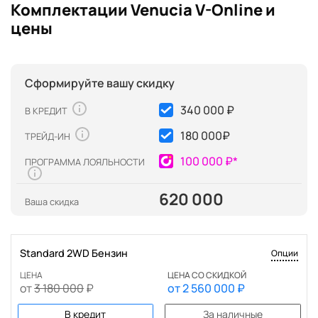
Комплектации Venucia V-Online и
цены
Сформируйте вашу скидку
340 000 ₽
В КРЕДИТ
180 000
₽
ТРЕЙД-ИН
100 000 ₽*
ПРОГРАММА ЛОЯЛЬНОСТИ
620 000
Ваша скидка
Standard 2WD Бензин
Опции
ЦЕНА
ЦЕНА СО СКИДКОЙ
от
3 180 000
₽
от
2 560 000
₽
В кредит
За наличные