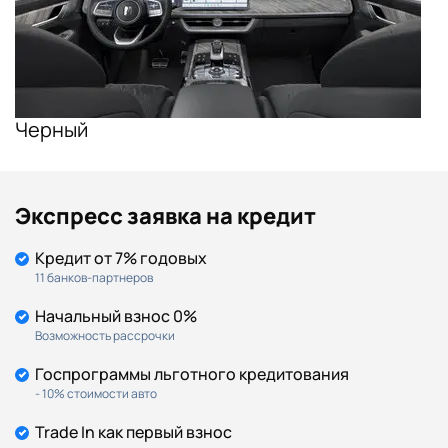
Черный
Экспресс заявка на кредит
Кредит от 7% годовых
11 банков-партнеров
Начальный взнос 0%
Возможность рассрочки
Госпрограммы льготного кредитования
- 10% стоимости авто
Trade In как первый взнос