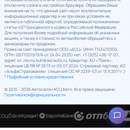
отключите cookie в настройках браузера. Обращаем Ваше
внимание на то, что данный сайт носит исключительно
информационный характер и ни при каких условиях не
является публичной офертой, определяемой положениями
статьи 437 Гражданского кодекса Российской Федерации.
Для получения более подробной информации об указанных
акциях, а также о стоимости автомобилей обращайтесь к
менеджерам по продажам.
Права на сайт принадлежат ООО «АСЦ» (ИНН 7743470305,
ОГРН 1257700197974 от 24.04.2025) тел. +7 (925) 436-17-07 ,
адрес эл. почты buh@ascauto.ru. Кредитор: АО «ТБанк»,
лицензия ЦБ РФ № 2673 от 09.07.2024. Страховой партнер: АО
«АльфаСтрахование» (лицензия ОС № 2239-03 от 13.11.2017 г.)
* Подробные условия кредитования
© 2010 - 2026 Автосалон АСЦ Авто. Все права защищены.
Политика конфиденциальности