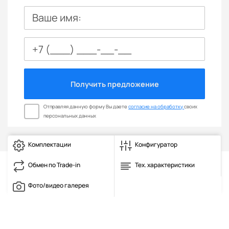
Ваше имя:
Получить предложение
Отправляя данную форму Вы даете
согласие на обработку
своих
персональных данных
Комплектации
Конфигуратор
Обмен по Trade-in
Тех. характеристики
Фото/видео галерея