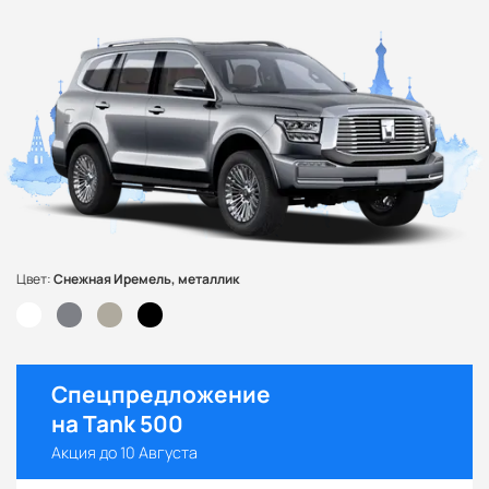
Цвет:
Снежная Иремель, металлик
Спецпредложение
на Tank 500
Акция до 10 Августа