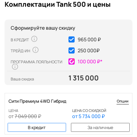
Комплектации Tank 500 и цены
Сформируйте вашу скидку
965 000 ₽
В КРЕДИТ
250 000
₽
ТРЕЙД-ИН
100 000 ₽*
ПРОГРАММА ЛОЯЛЬНОСТИ
1 315 000
Ваша скидка
Сити Премиум 4WD Гибрид
Опции
ЦЕНА
ЦЕНА СО СКИДКОЙ
от
7 049 000
₽
от
5 734 000
₽
В кредит
За наличные