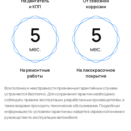
На двигатель
От сквозной
и КПП
коррозии
5
5
мес.
мес.
На ремонтные
На лакокрасочное
работы
покрытие
Все поломки и неисправности признанные гарантийным случаем
устраняются бесплатно. Для сохранения гарантии необходимо
соблюдать правила эксплуатации, разработанные производителем, а
также вовремя проходить техническое обслуживание. Подробную
информацию по условиям гарантии вы найдете в сервисной книжке и
руководстве по эксплуатации автомобиля