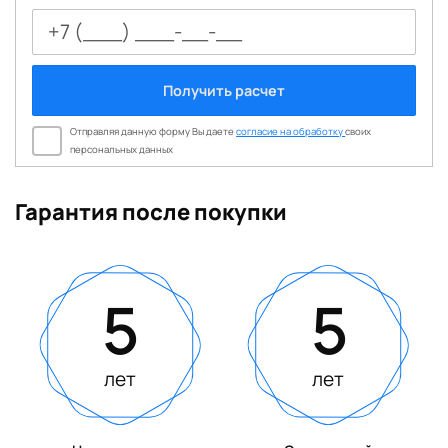
Получить расчет
Отправляя данную форму Вы даете
согласие на обработку
своих
персональных данных
Гарантия после покупки
5
5
лет
лет