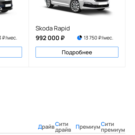
Skoda Rapid
992 000 ₽
3 ₽/мес.
13 750 ₽/мес.
Подробнее
Сити
Сити
Драйв
Премиум
драйв
премиум