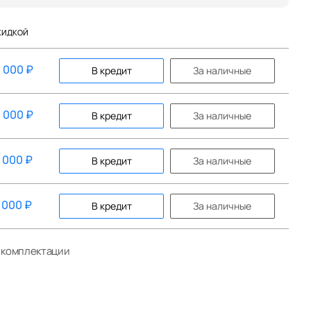
КИДКОЙ
4 000
₽
В кредит
За наличные
4 000
₽
В кредит
За наличные
4 000
₽
В кредит
За наличные
 000
₽
В кредит
За наличные
й комплектации