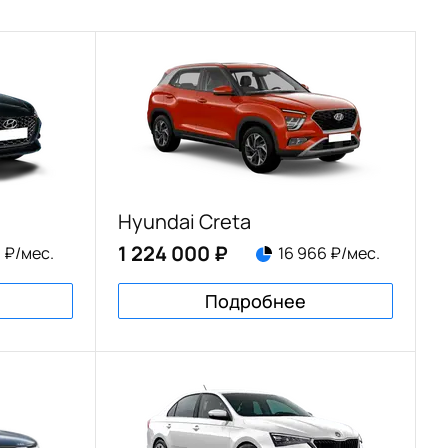
Hyundai Creta
1 224 000 ₽
1 ₽/мес.
16 966 ₽/мес.
Подробнее