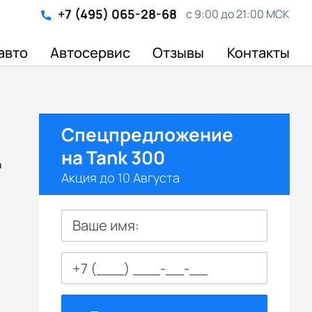
+7 (495) 065-28-68
с 9:00 до 21:00 МСК
авто
Автосервис
Отзывы
Контакты
Спецпредложение
на Tank 300
а
Акция до 10 Августа
Ваше имя: