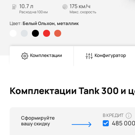
10.7 л
175 км/ч
Расход на 100 км
Макс. скорость
Цвет:
Белый Ольхон, металлик
Комплектации
Конфигуратор
Комплектации Tank 300 и 
В КРЕДИТ
Сформируйте
485 000
вашу скидку