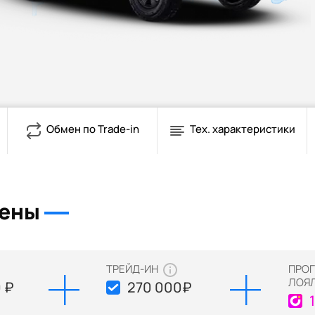
Обмен по Trade-in
Тех. характеристики
цены
ТРЕЙД-ИН
ПРО
ЛОЯ
 ₽
270 000
₽